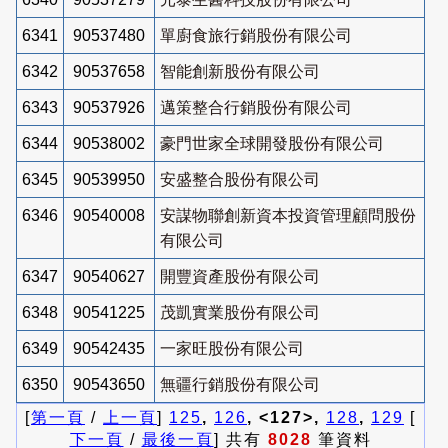
6341
90537480
單廚食旅行銷股份有限公司
6342
90537658
智能創新股份有限公司
6343
90537926
邁策整合行銷股份有限公司
6344
90538002
豪門世家全球開發股份有限公司
6345
90539950
安盛整合股份有限公司
6346
90540008
安謀物聯創新資本投資管理顧問股份
有限公司
6347
90540627
開豐資產股份有限公司
6348
90541225
茂凱實業股份有限公司
6349
90542435
一家旺股份有限公司
6350
90543650
無疆行銷股份有限公司
[
第一頁
/
上一頁
]
125
,
126
, <127>,
128
,
129
[
下一頁
/
最後一頁
] 共有
8028
筆資料