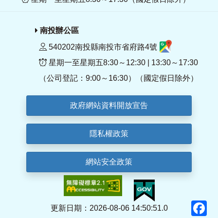
南投辦公區
540202南投縣南投市省府路4號
星期一至星期五8:30～12:30 | 13:30～17:30
（公司登記：9:00～16:30）（國定假日除外）
政府網站資料開放宣告
隱私權政策
網站安全政策
F
更新日期：2026-08-06 14:50:51.0