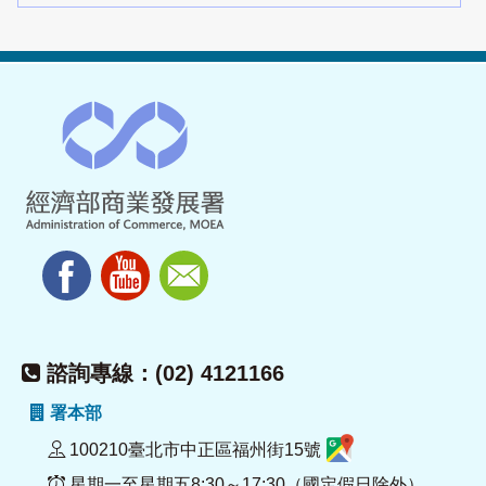
諮詢專線：(02) 4121166
署本部
100210臺北市中正區福州街15號
星期一至星期五8:30～17:30（國定假日除外）