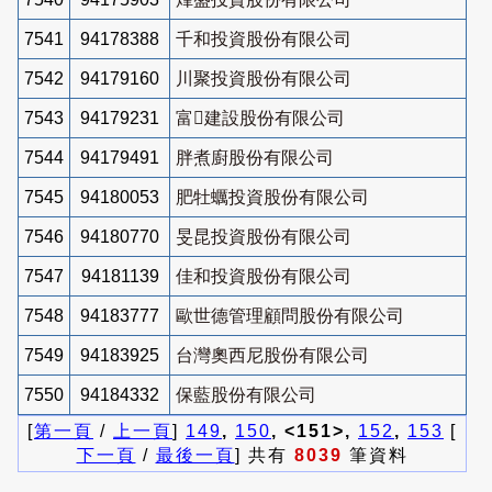
7541
94178388
千和投資股份有限公司
7542
94179160
川聚投資股份有限公司
7543
94179231
富建設股份有限公司
7544
94179491
胖煮廚股份有限公司
7545
94180053
肥牡蠣投資股份有限公司
7546
94180770
旻昆投資股份有限公司
7547
94181139
佳和投資股份有限公司
7548
94183777
歐世德管理顧問股份有限公司
7549
94183925
台灣奧西尼股份有限公司
7550
94184332
保藍股份有限公司
[
第一頁
/
上一頁
]
149
,
150
, <151>,
152
,
153
[
下一頁
/
最後一頁
] 共有
8039
筆資料