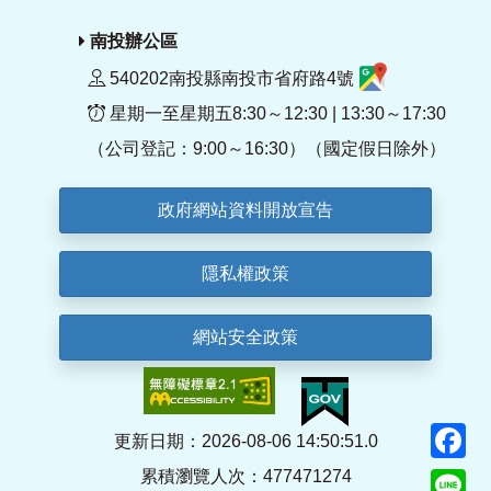
南投辦公區
540202南投縣南投市省府路4號
星期一至星期五8:30～12:30 | 13:30～17:30
（公司登記：9:00～16:30）（國定假日除外）
政府網站資料開放宣告
隱私權政策
網站安全政策
F
更新日期：2026-08-06 14:50:51.0
累積瀏覽人次：477471274
Li