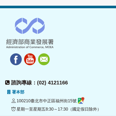
諮詢專線：(02) 4121166
署本部
100210臺北市中正區福州街15號
星期一至星期五8:30～17:30（國定假日除外）