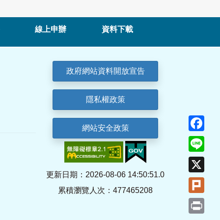
線上申辦
資料下載
政府網站資料開放宣告
隱私權政策
Fa
網站安全政策
Lin
X
更新日期：2026-08-06 14:50:51.0
Plu
累積瀏覽人次：477465208
Pri