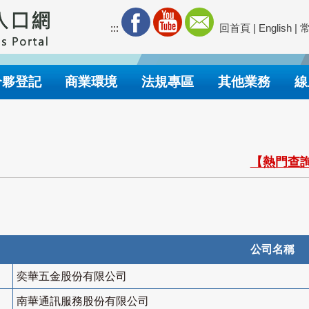
:::
回首頁
|
English
|
合夥登記
商業環境
法規專區
其他業務
線
【熱門查詢
公司名稱
奕華五金股份有限公司
南華通訊服務股份有限公司