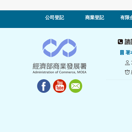
公司登記
商業登記
有限
諮詢