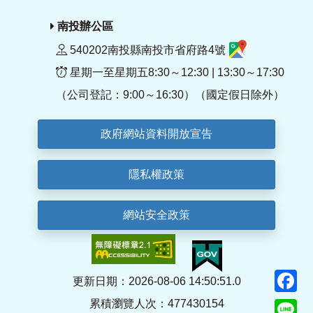
南投辦公區
540202南投縣南投市省府路4號
星期一至星期五8:30～12:30 | 13:30～17:30
（公司登記：9:00～16:30）（國定假日除外）
政府網站資料開放宣告
隱私權政策
網站安全政策
F
更新日期：2026-08-06 14:50:51.0
累積瀏覽人次：477430154
Li