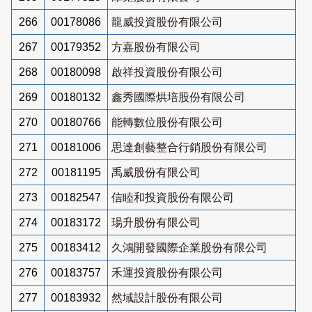
266
00178086
龍威投資股份有限公司
267
00179352
方嘉股份有限公司
268
00180098
啟祥投資股份有限公司
269
00180132
鑫秀國際烘培股份有限公司
270
00180766
能轉數位股份有限公司
271
00181006
思達創藝整合行銷股份有限公司
272
00181195
禹威股份有限公司
273
00182547
信睦和投資股份有限公司
274
00183172
瑒升股份有限公司
275
00183412
久鴻開發國際企業股份有限公司
276
00183757
禾運投資股份有限公司
277
00183932
然域設計股份有限公司