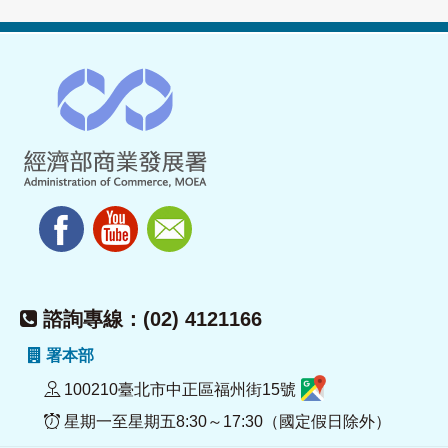
諮詢專線：(02) 4121166
署本部
100210臺北市中正區福州街15號
星期一至星期五8:30～17:30（國定假日除外）