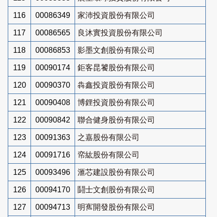
116
00086349
家沛投資股份有限公司
117
00086565
良沐實投資股份有限公司
118
00086853
影墨文創股份有限公司
119
00090174
鉅客昆饕股份有限公司
120
00090370
犇鑫投資股份有限公司
121
00090408
博鋰投資股份有限公司
122
00090842
聯合健身股份有限公司
123
00091363
之嘉股份有限公司
124
00091716
帟紘股份有限公司
125
00093496
滙芯建設股份有限公司
126
00094170
鬪士文創股份有限公司
127
00094713
明寯開發股份有限公司