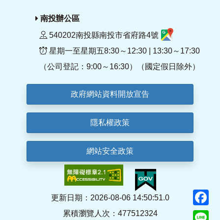
南投辦公區
540202南投縣南投市省府路4號
星期一至星期五8:30～12:30 | 13:30～17:30
（公司登記：9:00～16:30）（國定假日除外）
政府網站資料開放宣告
隱私權政策
網站安全政策
F
更新日期：2026-08-06 14:50:51.0
累積瀏覽人次：477512324
Li