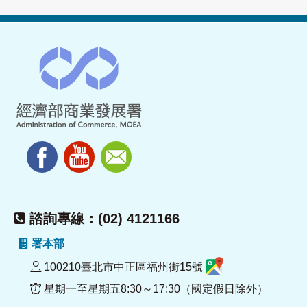
諮詢專線：(02) 4121166
署本部
100210臺北市中正區福州街15號
星期一至星期五8:30～17:30（國定假日除外）