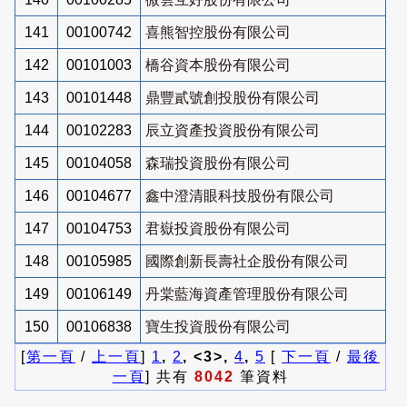
141
00100742
喜熊智控股份有限公司
142
00101003
橋谷資本股份有限公司
143
00101448
鼎豐貳號創投股份有限公司
144
00102283
辰立資產投資股份有限公司
145
00104058
森瑞投資股份有限公司
146
00104677
鑫中澄清眼科技股份有限公司
147
00104753
君嶽投資股份有限公司
148
00105985
國際創新長壽社企股份有限公司
149
00106149
丹棠藍海資產管理股份有限公司
150
00106838
寶生投資股份有限公司
[
第一頁
/
上一頁
]
1
,
2
, <3>,
4
,
5
[
下一頁
/
最後
一頁
] 共有
8042
筆資料