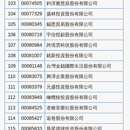
103
00074505
鈞淳雅慧昌股份有限公司
104
00077329
盛林投資股份有限公司
105
00080345
錫恩貿易股份有限公司
106
00080719
宇佳投顧股份有限公司
107
00080984
跨境雲科技股份有限公司
108
00081007
銘新投資股份有限公司
109
00081148
台灣金錨國際生活股份有限公司
110
00083075
興澤企業股份有限公司
111
00083379
元盛投資股份有限公司
112
00083949
橄欖枝投資股份有限公司
113
00084525
老猴音樂社股份有限公司
114
00085427
逅巷股份有限公司
115
00085833
晨星環球投資股份有限公司