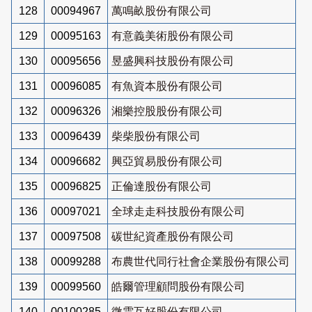
128
00094967
萬鳴畝股份有限公司
129
00095163
有意義美術股份有限公司
130
00095656
昱盛興科技股份有限公司
131
00096085
有魚資本股份有限公司
132
00096326
湘樂控股股份有限公司
133
00096439
柴柴股份有限公司
134
00096682
興亞貿易股份有限公司
135
00096825
正倫達股份有限公司
136
00097021
全球走走科技股份有限公司
137
00097508
碳世紀資產股份有限公司
138
00099288
布農世代同行社會企業股份有限公司
139
00099560
皓爾管理顧問股份有限公司
140
00100285
微雲互好股份有限公司