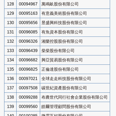
128
00094967
萬鳴畝股份有限公司
129
00095163
有意義美術股份有限公司
130
00095656
昱盛興科技股份有限公司
131
00096085
有魚資本股份有限公司
132
00096326
湘樂控股股份有限公司
133
00096439
柴柴股份有限公司
134
00096682
興亞貿易股份有限公司
135
00096825
正倫達股份有限公司
136
00097021
全球走走科技股份有限公司
137
00097508
碳世紀資產股份有限公司
138
00099288
布農世代同行社會企業股份有限公司
139
00099560
皓爾管理顧問股份有限公司
140
00100285
微雲互好股份有限公司