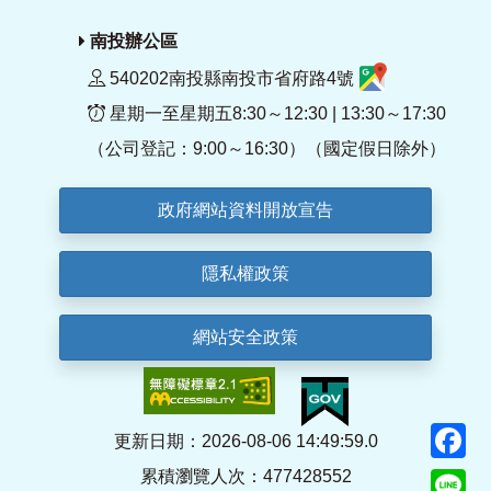
南投辦公區
540202南投縣南投市省府路4號
星期一至星期五8:30～12:30 | 13:30～17:30
（公司登記：9:00～16:30）（國定假日除外）
政府網站資料開放宣告
隱私權政策
網站安全政策
F
更新日期：2026-08-06 14:49:59.0
累積瀏覽人次：477428552
Li