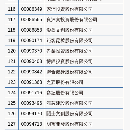
116
00086349
家沛投資股份有限公司
117
00086565
良沐實投資股份有限公司
118
00086853
影墨文創股份有限公司
119
00090174
鉅客昆饕股份有限公司
120
00090370
犇鑫投資股份有限公司
121
00090408
博鋰投資股份有限公司
122
00090842
聯合健身股份有限公司
123
00091363
之嘉股份有限公司
124
00091716
帟紘股份有限公司
125
00093496
滙芯建設股份有限公司
126
00094170
鬪士文創股份有限公司
127
00094713
明寯開發股份有限公司