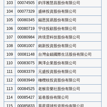
103
00074505
鈞淳雅慧昌股份有限公司
104
00077329
盛林投資股份有限公司
105
00080345
錫恩貿易股份有限公司
106
00080719
宇佳投顧股份有限公司
107
00080984
跨境雲科技股份有限公司
108
00081007
銘新投資股份有限公司
109
00081148
台灣金錨國際生活股份有限公司
110
00083075
興澤企業股份有限公司
111
00083379
元盛投資股份有限公司
112
00083949
橄欖枝投資股份有限公司
113
00084525
老猴音樂社股份有限公司
114
00085427
逅巷股份有限公司
115
00085833
晨星環球投資股份有限公司