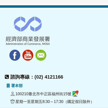
諮詢專線：(02) 4121166
署本部
100210臺北市中正區福州街15號
星期一至星期五8:30～17:30（國定假日除外）