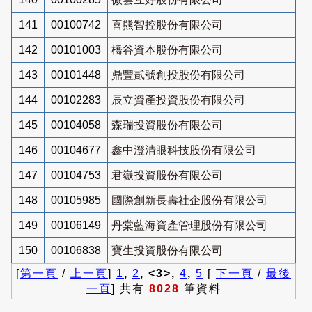
141
00100742
喜熊智控股份有限公司
142
00101003
橋谷資本股份有限公司
143
00101448
鼎豐貳號創投股份有限公司
144
00102283
辰立資產投資股份有限公司
145
00104058
森瑞投資股份有限公司
146
00104677
鑫中澄清眼科技股份有限公司
147
00104753
君嶽投資股份有限公司
148
00105985
國際創新長壽社企股份有限公司
149
00106149
丹棠藍海資產管理股份有限公司
150
00106838
寶生投資股份有限公司
[
第一頁
/
上一頁
]
1
,
2
, <3>,
4
,
5
[
下一頁
/
最後
一頁
] 共有
8028
筆資料