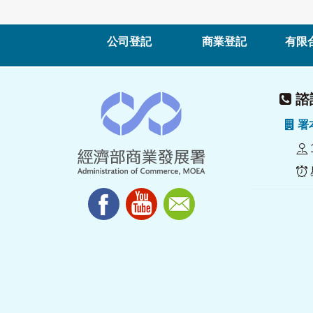
公司登記
商業登記
有限
諮詢