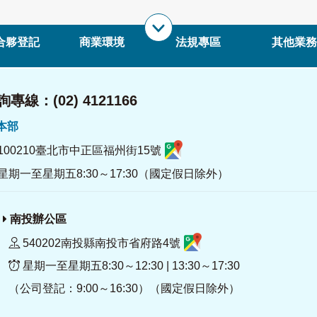
合夥登記
商業環境
法規專區
其他業務
專線：(02) 4121166
署本部
100210臺北市中正區福州街15號
星期一至星期五8:30～17:30（國定假日除外）
南投辦公區
540202南投縣南投市省府路4號
星期一至星期五8:30～12:30 | 13:30～17:30
（公司登記：9:00～16:30）（國定假日除外）