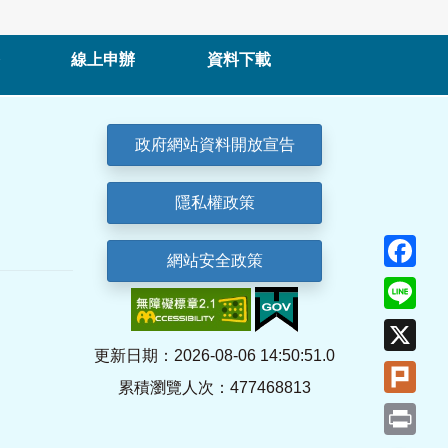
線上申辦
資料下載
政府網站資料開放宣告
隱私權政策
Fa
網站安全政策
Lin
X
更新日期：2026-08-06 14:50:51.0
Plu
累積瀏覽人次：477468813
Pri