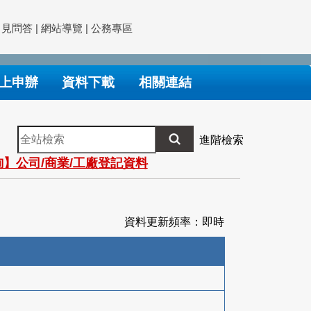
常見問答
|
網站導覽
|
公務專區
上申辦
資料下載
相關連結
全
進階檢索
站
】公司/商業/工廠登記資料
檢
索
資料更新頻率：即時