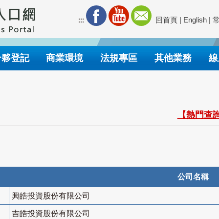
:::
回首頁
|
English
|
合夥登記
商業環境
法規專區
其他業務
線
【熱門查詢
公司名稱
興皓投資股份有限公司
吉皓投資股份有限公司