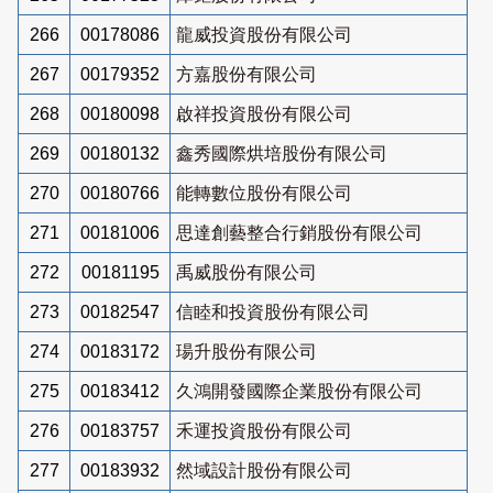
266
00178086
龍威投資股份有限公司
267
00179352
方嘉股份有限公司
268
00180098
啟祥投資股份有限公司
269
00180132
鑫秀國際烘培股份有限公司
270
00180766
能轉數位股份有限公司
271
00181006
思達創藝整合行銷股份有限公司
272
00181195
禹威股份有限公司
273
00182547
信睦和投資股份有限公司
274
00183172
瑒升股份有限公司
275
00183412
久鴻開發國際企業股份有限公司
276
00183757
禾運投資股份有限公司
277
00183932
然域設計股份有限公司