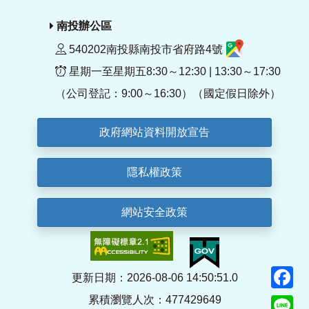
南投辦公區
540202南投縣南投市省府路4號
星期一至星期五8:30～12:30 | 13:30～17:30
（公司登記：9:00～16:30）（國定假日除外）
政府網站資料開放宣告
隱私權政策
網站安全政策
F
更新日期：2026-08-06 14:50:51.0
累積瀏覽人次：477429649
Li