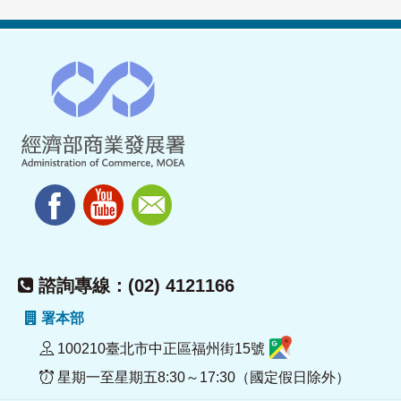
諮詢專線：(02) 4121166
署本部
100210臺北市中正區福州街15號
星期一至星期五8:30～17:30（國定假日除外）