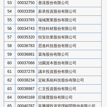
53
00032750
善漾股份有限公司
54
00033358
薪承投資股份有限公司
55
00033765
瑞城實業股份有限公司
56
00034743
芳技科材股份有限公司
57
00035320
恒安欣業股份有限公司
58
00036783
思進科技股份有限公司
59
00036881
霖海股份有限公司
60
00037066
治園資本股份有限公司
61
00037278
議丰投資股份有限公司
62
00038234
定歐系統科技股份有限公司
63
00038987
仁文投資股份有限公司
64
00040169
巨臻寶股份有限公司
65
00040787
富騰躍投資管理顧問股份有限公司