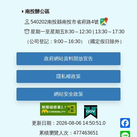
南投辦公區
540202南投縣南投市省府路4號
星期一至星期五8:30～12:30 | 13:30～17:30
（公司登記：9:00～16:30）（國定假日除外）
政府網站資料開放宣告
隱私權政策
網站安全政策
F
更新日期：2026-08-06 14:50:51.0
累積瀏覽人次：477463651
Li