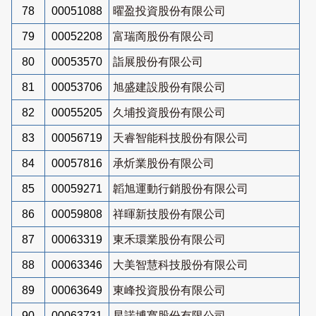
78
00051088
曜盈投資股份有限公司
79
00052208
富瑞啇股份有限公司
80
00053570
詣展股份有限公司
81
00053706
旭盛建設股份有限公司
82
00055205
久埔投資股份有限公司
83
00056719
天睿智能科技股份有限公司
84
00057816
承炘業股份有限公司
85
00059271
韜旭運動行銷股份有限公司
86
00059808
祥暉新技股份有限公司
87
00063319
東禾環業股份有限公司
88
00063346
大美智慧科技股份有限公司
89
00063649
東峰投資股份有限公司
90
00063731
星諾博寬股份有限公司