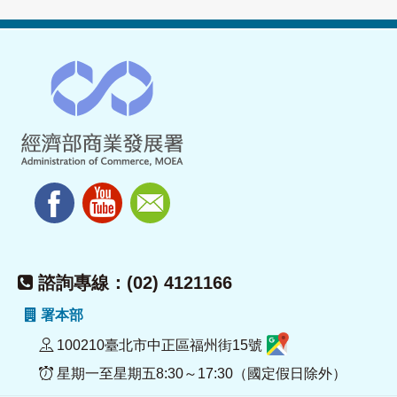
諮詢專線：(02) 4121166
署本部
100210臺北市中正區福州街15號
星期一至星期五8:30～17:30（國定假日除外）