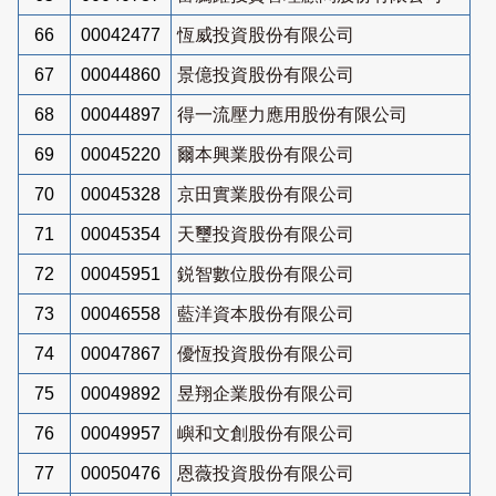
66
00042477
恆威投資股份有限公司
67
00044860
景億投資股份有限公司
68
00044897
得一流壓力應用股份有限公司
69
00045220
爾本興業股份有限公司
70
00045328
京田實業股份有限公司
71
00045354
天璽投資股份有限公司
72
00045951
鋭智數位股份有限公司
73
00046558
藍洋資本股份有限公司
74
00047867
優恆投資股份有限公司
75
00049892
昱翔企業股份有限公司
76
00049957
嶼和文創股份有限公司
77
00050476
恩薇投資股份有限公司