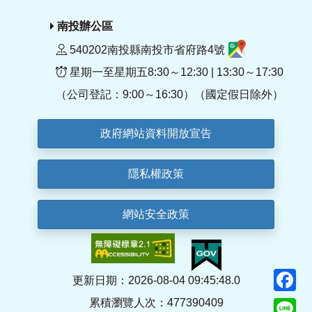
南投辦公區
540202南投縣南投市省府路4號
星期一至星期五8:30～12:30 | 13:30～17:30
（公司登記：9:00～16:30）（國定假日除外）
政府網站資料開放宣告
隱私權政策
網站安全政策
F
更新日期：2026-08-04 09:45:48.0
累積瀏覽人次：477390409
Li