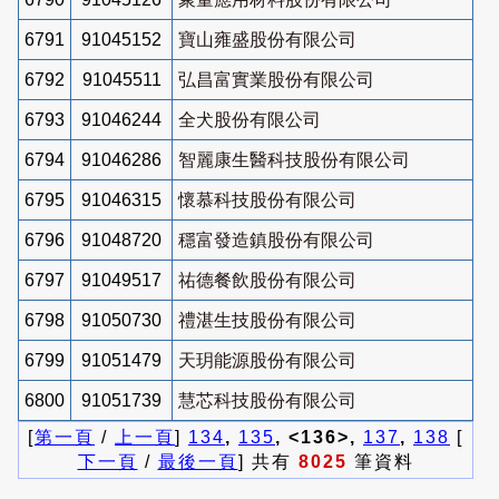
6791
91045152
寶山雍盛股份有限公司
6792
91045511
弘昌富實業股份有限公司
6793
91046244
全犬股份有限公司
6794
91046286
智麗康生醫科技股份有限公司
6795
91046315
懷慕科技股份有限公司
6796
91048720
穩富發造鎮股份有限公司
6797
91049517
祐德餐飲股份有限公司
6798
91050730
禮湛生技股份有限公司
6799
91051479
天玥能源股份有限公司
6800
91051739
慧芯科技股份有限公司
[
第一頁
/
上一頁
]
134
,
135
, <136>,
137
,
138
[
下一頁
/
最後一頁
] 共有
8025
筆資料