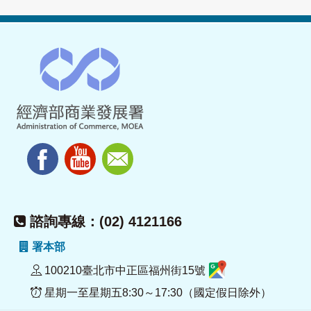
諮詢專線：(02) 4121166
署本部
100210臺北市中正區福州街15號
星期一至星期五8:30～17:30（國定假日除外）