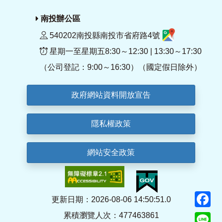
南投辦公區
540202南投縣南投市省府路4號
星期一至星期五8:30～12:30 | 13:30～17:30
（公司登記：9:00～16:30）（國定假日除外）
政府網站資料開放宣告
隱私權政策
網站安全政策
F
更新日期：2026-08-06 14:50:51.0
累積瀏覽人次：477463861
Li