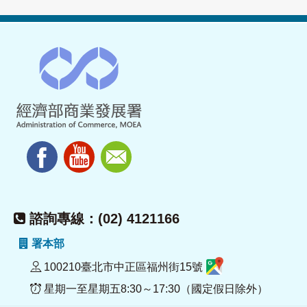
諮詢專線：(02) 4121166
署本部
100210臺北市中正區福州街15號
星期一至星期五8:30～17:30（國定假日除外）