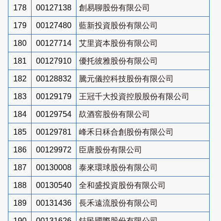
178
00127138
創易聊股份有限公司
179
00127480
藍新投資股份有限公司
180
00127714
艾里資本股份有限公司
181
00127910
優托彼雅股份有限公司
182
00128832
騰元儀控科技股份有限公司
183
00129179
王冠千大投資控股股份有限公司
184
00129754
镹酒窖股份有限公司
185
00129781
峰禾日秝合創股份有限公司
186
00129972
臣唐股份有限公司
187
00130008
泰來環球股份有限公司
188
00130540
全和盛投資股份有限公司
189
00131436
長禾遠流股份有限公司
190
00131626
鋕民國際股份有限公司