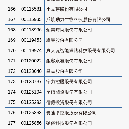
166
00115581
小豆芽股份有限公司
167
00115935
爪族動力生物科技股份有限公司
168
00118996
聚美時尚股份有限公司
169
00119453
鷹馬股份有限公司
170
00119974
真大塊智能網路科技股份有限公司
171
00120022
鉅客永饕股份有限公司
172
00123040
昌喆股份有限公司
173
00123787
宇力控股股份有限公司
174
00125194
享碩國際股份有限公司
175
00125292
儒億投資股份有限公司
176
00125363
寶連堡控股股份有限公司
177
00125856
碩儷科技股份有限公司