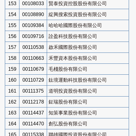
153
00108033
賢泰投資控股股份有限公司
154
00108890
綻興搜索投資股份有限公司
155
00109384
哈哈哈國際股份有限公司
156
00109716
詮盈科技股份有限公司
157
00110538
啟禾國際股份有限公司
158
00110663
禾豐資本股份有限公司
159
00110679
毛棧股份有限公司
160
00110729
鈦境運動科技股份有限公司
161
00111375
道明投資股份有限公司
162
00112178
鉦瑞股份有限公司
163
00114437
知策事業股份有限公司
164
00114470
創弘股份有限公司
165
00115338
聯雄國際投資股份有限公司