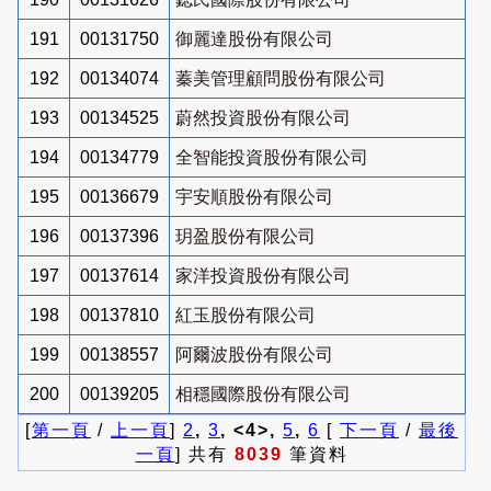
191
00131750
御麗達股份有限公司
192
00134074
蓁美管理顧問股份有限公司
193
00134525
蔚然投資股份有限公司
194
00134779
全智能投資股份有限公司
195
00136679
宇安順股份有限公司
196
00137396
玥盈股份有限公司
197
00137614
家洋投資股份有限公司
198
00137810
紅玉股份有限公司
199
00138557
阿爾波股份有限公司
200
00139205
相穩國際股份有限公司
[
第一頁
/
上一頁
]
2
,
3
, <4>,
5
,
6
[
下一頁
/
最後
一頁
] 共有
8039
筆資料