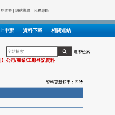
常見問答
|
網站導覽
|
公務專區
上申辦
資料下載
相關連結
全
進階檢索
站
】公司/商業/工廠登記資料
檢
索
資料更新頻率：即時