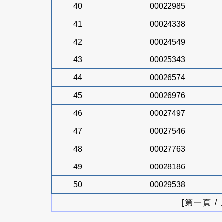
40
00022985
41
00024338
42
00024549
43
00025343
44
00026574
45
00026976
46
00027497
47
00027546
48
00027763
49
00028186
50
00029538
[第一頁 /