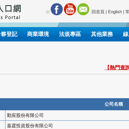
:::
回首頁
|
English
|
合夥登記
商業環境
法規專區
其他業務
線
【熱門查詢
公司名稱
勤宸股份有限公司
嘉霆投資股份有限公司