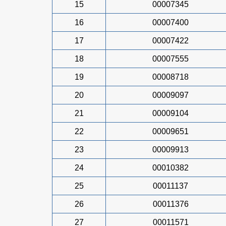
15
00007345
16
00007400
17
00007422
18
00007555
19
00008718
20
00009097
21
00009104
22
00009651
23
00009913
24
00010382
25
00011137
26
00011376
27
00011571