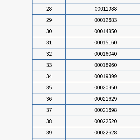
28
00011988
29
00012683
30
00014850
31
00015160
32
00016040
33
00018960
34
00019399
35
00020950
36
00021629
37
00021698
38
00022520
39
00022628