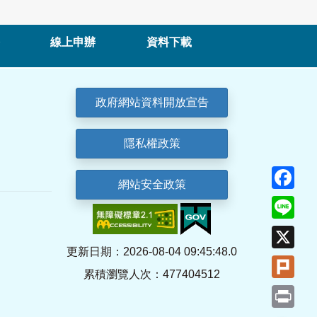
線上申辦
資料下載
政府網站資料開放宣告
隱私權政策
Fa
網站安全政策
Lin
X
更新日期：2026-08-04 09:45:48.0
Plu
累積瀏覽人次：477404512
Pri