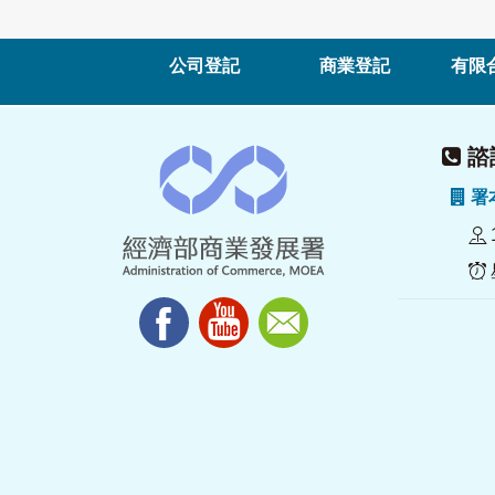
公司登記
商業登記
有限
諮詢