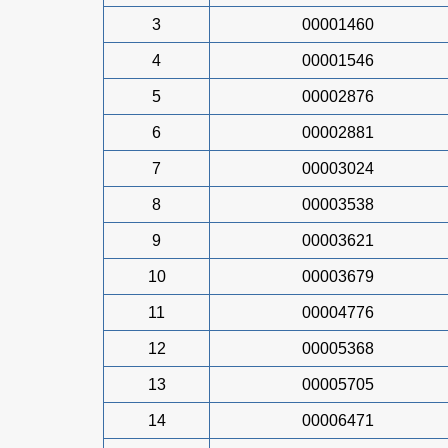
3
00001460
4
00001546
5
00002876
6
00002881
7
00003024
8
00003538
9
00003621
10
00003679
11
00004776
12
00005368
13
00005705
14
00006471