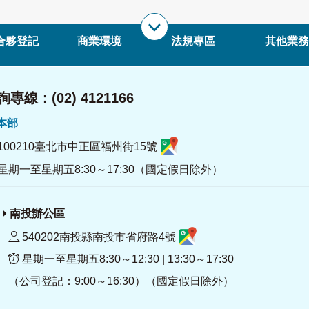
合夥登記
商業環境
法規專區
其他業務
專線：(02) 4121166
署本部
100210臺北市中正區福州街15號
星期一至星期五8:30～17:30（國定假日除外）
南投辦公區
540202南投縣南投市省府路4號
星期一至星期五8:30～12:30 | 13:30～17:30
（公司登記：9:00～16:30）（國定假日除外）