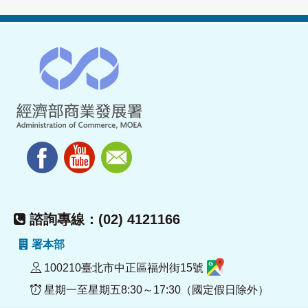
諮詢專線：(02) 4121166
署本部
100210臺北市中正區福州街15號
星期一至星期五8:30～17:30（國定假日除外）