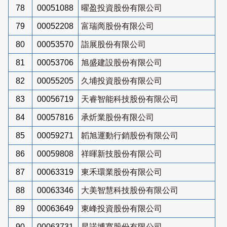
78
00051088
曜盈投資股份有限公司
79
00052208
富瑞啇股份有限公司
80
00053570
詣展股份有限公司
81
00053706
旭盛建設股份有限公司
82
00055205
久埔投資股份有限公司
83
00056719
天睿智能科技股份有限公司
84
00057816
承炘業股份有限公司
85
00059271
韜旭運動行銷股份有限公司
86
00059808
祥暉新技股份有限公司
87
00063319
東禾環業股份有限公司
88
00063346
大美智慧科技股份有限公司
89
00063649
東峰投資股份有限公司
90
00063731
星諾博寬股份有限公司