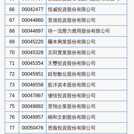
66
00042477
恆威投資股份有限公司
67
00044860
景億投資股份有限公司
68
00044897
得一流壓力應用股份有限公司
69
00045220
爾本興業股份有限公司
70
00045328
京田實業股份有限公司
71
00045354
天璽投資股份有限公司
72
00045951
鋭智數位股份有限公司
73
00046558
藍洋資本股份有限公司
74
00047867
優恆投資股份有限公司
75
00049892
昱翔企業股份有限公司
76
00049957
嶼和文創股份有限公司
77
00050476
恩薇投資股份有限公司