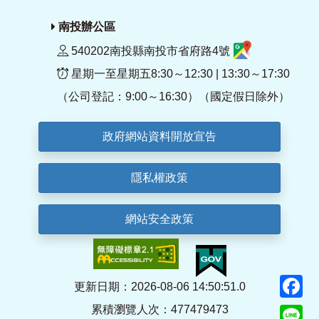
南投辦公區
540202南投縣南投市省府路4號
星期一至星期五8:30～12:30 | 13:30～17:30
（公司登記：9:00～16:30）（國定假日除外）
政府網站資料開放宣告
隱私權政策
網站安全政策
F
更新日期：2026-08-06 14:50:51.0
累積瀏覽人次：477479473
Li