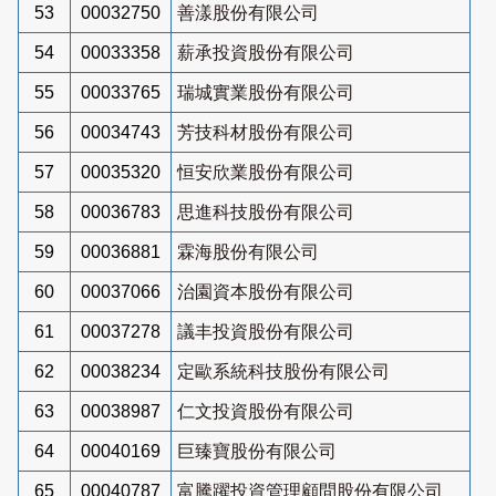
53
00032750
善漾股份有限公司
54
00033358
薪承投資股份有限公司
55
00033765
瑞城實業股份有限公司
56
00034743
芳技科材股份有限公司
57
00035320
恒安欣業股份有限公司
58
00036783
思進科技股份有限公司
59
00036881
霖海股份有限公司
60
00037066
治園資本股份有限公司
61
00037278
議丰投資股份有限公司
62
00038234
定歐系統科技股份有限公司
63
00038987
仁文投資股份有限公司
64
00040169
巨臻寶股份有限公司
65
00040787
富騰躍投資管理顧問股份有限公司