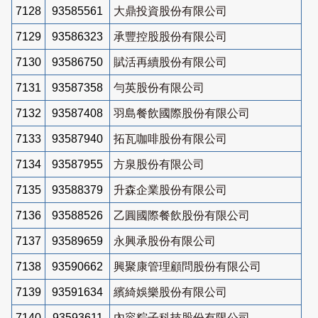
7128
93585561
大鼎投資股份有限公司
7129
93586323
承豐控股股份有限公司
7130
93586750
賦活再續股份有限公司
7131
93587358
勻英股份有限公司
7132
93587408
羽島餐飲國際股份有限公司
7133
93587940
拓瓦咖啡股份有限公司
7134
93587955
方泉股份有限公司
7135
93588379
升森企業股份有限公司
7136
93588526
乙圓國際餐飲股份有限公司
7137
93589659
永興承股份有限公司
7138
93590662
興聚康管理顧問股份有限公司
7139
93591634
繽綺娛樂股份有限公司
7140
93593611
內容粽子科技股份有限公司