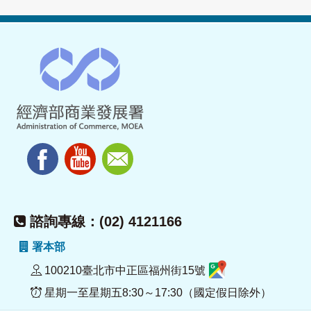
諮詢專線：(02) 4121166
署本部
100210臺北市中正區福州街15號
星期一至星期五8:30～17:30（國定假日除外）