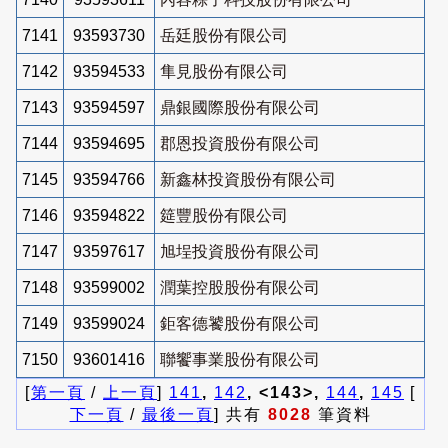
7141
93593730
岳廷股份有限公司
7142
93594533
隼見股份有限公司
7143
93594597
鼎銀國際股份有限公司
7144
93594695
郡恩投資股份有限公司
7145
93594766
新鑫林投資股份有限公司
7146
93594822
筵豐股份有限公司
7147
93597617
旭埕投資股份有限公司
7148
93599002
潤葉控股股份有限公司
7149
93599024
鉅客德饕股份有限公司
7150
93601416
聯饗事業股份有限公司
[
第一頁
/
上一頁
]
141
,
142
, <143>,
144
,
145
[
下一頁
/
最後一頁
] 共有
8028
筆資料