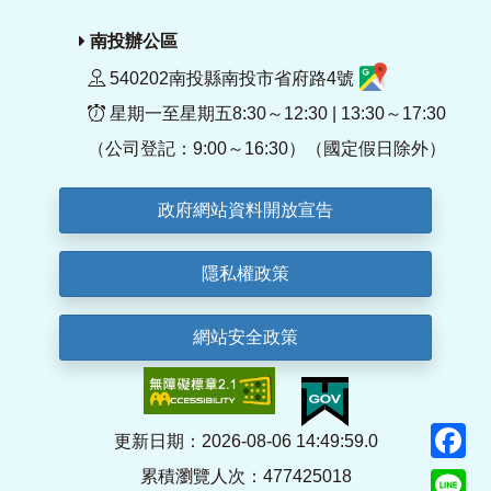
南投辦公區
540202南投縣南投市省府路4號
星期一至星期五8:30～12:30 | 13:30～17:30
（公司登記：9:00～16:30）（國定假日除外）
政府網站資料開放宣告
隱私權政策
網站安全政策
F
更新日期：2026-08-06 14:49:59.0
累積瀏覽人次：477425018
Li