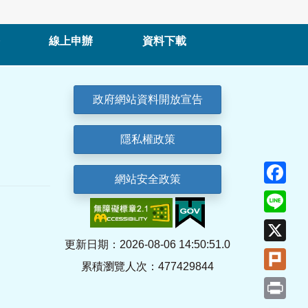
線上申辦
資料下載
政府網站資料開放宣告
隱私權政策
Fa
網站安全政策
Lin
X
更新日期：2026-08-06 14:50:51.0
Plu
累積瀏覽人次：477429844
Pri