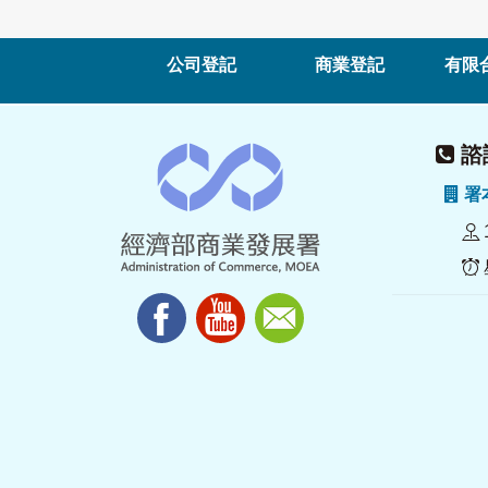
公司登記
商業登記
有限
諮詢