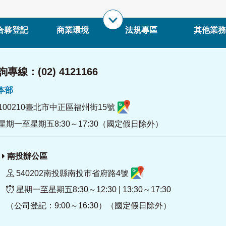
合夥登記
商業環境
法規專區
其他業務
專線：(02) 4121166
署本部
100210臺北市中正區福州街15號
星期一至星期五8:30～17:30（國定假日除外）
南投辦公區
540202南投縣南投市省府路4號
星期一至星期五8:30～12:30 | 13:30～17:30
（公司登記：9:00～16:30）（國定假日除外）