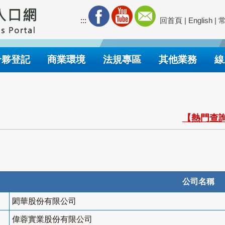
:::
回首頁
|
English
|
合夥登記
商業環境
法規專區
其他業務
線
【熱門查詢
公司名稱
閎華股份有限公司
偉蓉實業股份有限公司