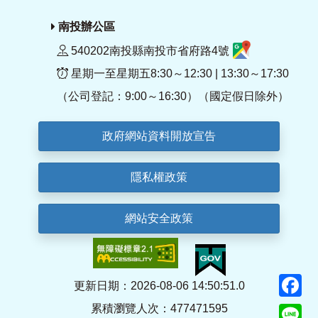
南投辦公區
540202南投縣南投市省府路4號
星期一至星期五8:30～12:30 | 13:30～17:30
（公司登記：9:00～16:30）（國定假日除外）
政府網站資料開放宣告
隱私權政策
網站安全政策
F
更新日期：2026-08-06 14:50:51.0
累積瀏覽人次：477471595
Li