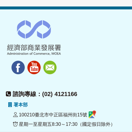
諮詢專線：(02) 4121166
署本部
100210臺北市中正區福州街15號
星期一至星期五8:30～17:30（國定假日除外）