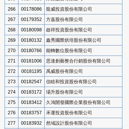
266
00178086
龍威投資股份有限公司
267
00179352
方嘉股份有限公司
268
00180098
啟祥投資股份有限公司
269
00180132
鑫秀國際烘培股份有限公司
270
00180766
能轉數位股份有限公司
271
00181006
思達創藝整合行銷股份有限公司
272
00181195
禹威股份有限公司
273
00182547
信睦和投資股份有限公司
274
00183172
瑒升股份有限公司
275
00183412
久鴻開發國際企業股份有限公司
276
00183757
禾運投資股份有限公司
277
00183932
然域設計股份有限公司