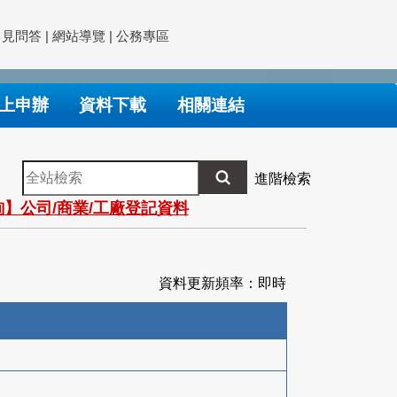
常見問答
|
網站導覽
|
公務專區
上申辦
資料下載
相關連結
全
進階檢索
站
】公司/商業/工廠登記資料
檢
索
資料更新頻率：即時