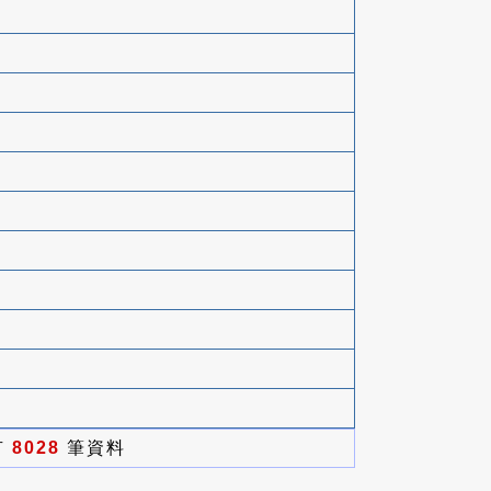
有
8028
筆資料