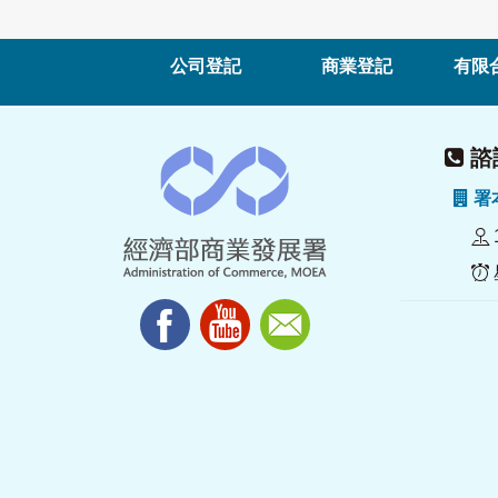
公司登記
商業登記
有限
諮詢