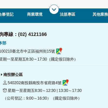
合夥登記
商業環境
法規專區
其他業務
專線：(02) 4121166
署本部
100210臺北市中正區福州街15號
星期一至星期五8:30～17:30（國定假日除外）
南投辦公區
540202南投縣南投市省府路4號
星期一至星期五8:30～12:30 | 13:30～17:30
（公司登記：9:00～16:30）（國定假日除外）