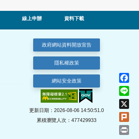
線上申辦
資料下載
政府網站資料開放宣告
隱私權政策
Fa
網站安全政策
Lin
X
更新日期：2026-08-06 14:50:51.0
Plu
累積瀏覽人次：477429933
Pri