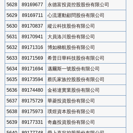
5628
89169677
永德富投資控股股份有限公司
5629
89169711
心流運動顧問股份有限公司
5630
89170837
縱云科技股份有限公司
5631
89170941
大員洛川股份有限公司
5632
89171316
博如梯航股份有限公司
5633
89171569
希普日華科技股份有限公司
5634
89171694
邁爾斯一號股份有限公司
5635
89173594
蔡氏家族控股股份有限公司
5636
89174480
金裕達實業股份有限公司
5637
89175729
華菱投資股份有限公司
5638
89175973
璞煜資本股份有限公司
5639
89177331
奇鑫投資股份有限公司
5640
89177748
愛上喜翁控股股份有限公司