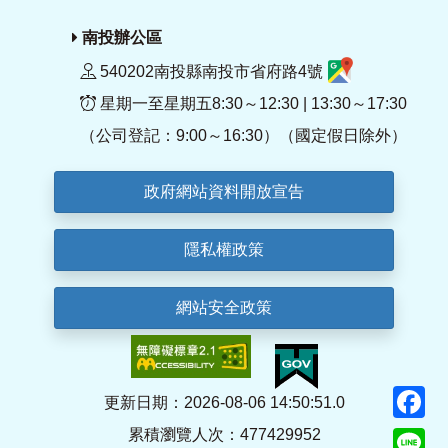
南投辦公區
540202南投縣南投市省府路4號
星期一至星期五8:30～12:30 | 13:30～17:30
（公司登記：9:00～16:30）（國定假日除外）
政府網站資料開放宣告
隱私權政策
網站安全政策
F
更新日期：2026-08-06 14:50:51.0
累積瀏覽人次：477429952
Li