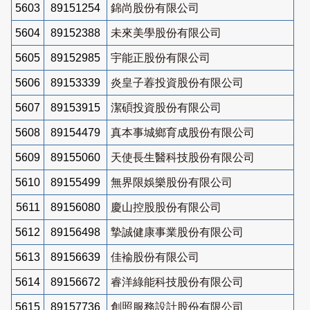
5603
89151254
錦尚股份有限公司
5604
89152388
未來美學股份有限公司
5605
89152985
宇能正股份有限公司
5606
89153339
炎皇子萶投資股份有限公司
5607
89153915
潔碩投資股份有限公司
5608
89154479
真本事城鄉育成股份有限公司
5609
89155060
天使長生醫科技股份有限公司
5610
89155499
無界限娛樂股份有限公司
5611
89156080
慶山控股股份有限公司
5612
89156498
摯誠健康事業股份有限公司
5613
89156639
佳褕股份有限公司
5614
89156672
睿洋綠能科技股份有限公司
5615
89157736
創照服務設計股份有限公司