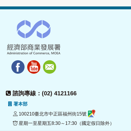
諮詢專線：(02) 4121166
署本部
100210臺北市中正區福州街15號
星期一至星期五8:30～17:30（國定假日除外）