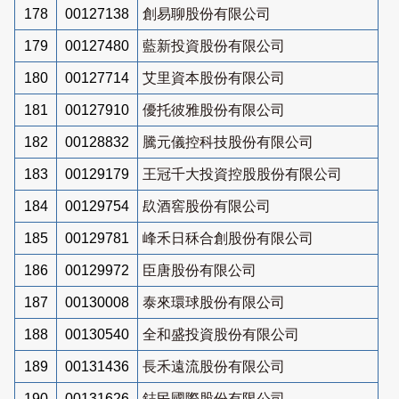
178
00127138
創易聊股份有限公司
179
00127480
藍新投資股份有限公司
180
00127714
艾里資本股份有限公司
181
00127910
優托彼雅股份有限公司
182
00128832
騰元儀控科技股份有限公司
183
00129179
王冠千大投資控股股份有限公司
184
00129754
镹酒窖股份有限公司
185
00129781
峰禾日秝合創股份有限公司
186
00129972
臣唐股份有限公司
187
00130008
泰來環球股份有限公司
188
00130540
全和盛投資股份有限公司
189
00131436
長禾遠流股份有限公司
190
00131626
鋕民國際股份有限公司