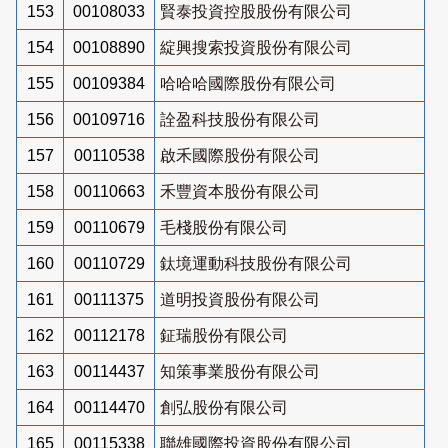
153
00108033
賢泰投資控股股份有限公司
154
00108890
綻興搜索投資股份有限公司
155
00109384
哈哈哈國際股份有限公司
156
00109716
詮盈科技股份有限公司
157
00110538
啟禾國際股份有限公司
158
00110663
禾豐資本股份有限公司
159
00110679
毛棧股份有限公司
160
00110729
鈦境運動科技股份有限公司
161
00111375
道明投資股份有限公司
162
00112178
鉦瑞股份有限公司
163
00114437
知策事業股份有限公司
164
00114470
創弘股份有限公司
165
00115338
聯雄國際投資股份有限公司