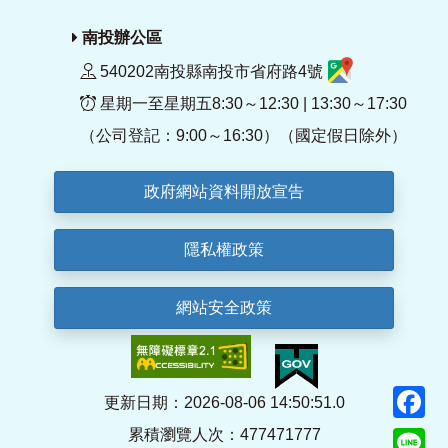
南投辦公區
540202南投縣南投市省府路4號
星期一至星期五8:30～12:30 | 13:30～17:30
（公司登記：9:00～16:30）（國定假日除外）
政府網站資料開放宣告
隱私權政策
網站安全政策
F
更新日期：2026-08-06 14:50:51.0
累積瀏覽人次：477471777
Li