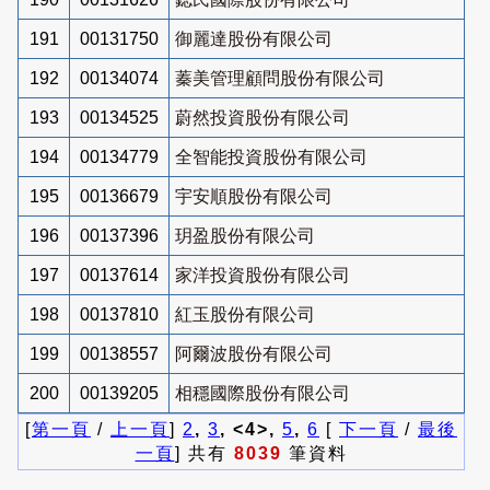
191
00131750
御麗達股份有限公司
192
00134074
蓁美管理顧問股份有限公司
193
00134525
蔚然投資股份有限公司
194
00134779
全智能投資股份有限公司
195
00136679
宇安順股份有限公司
196
00137396
玥盈股份有限公司
197
00137614
家洋投資股份有限公司
198
00137810
紅玉股份有限公司
199
00138557
阿爾波股份有限公司
200
00139205
相穩國際股份有限公司
[
第一頁
/
上一頁
]
2
,
3
, <4>,
5
,
6
[
下一頁
/
最後
一頁
] 共有
8039
筆資料