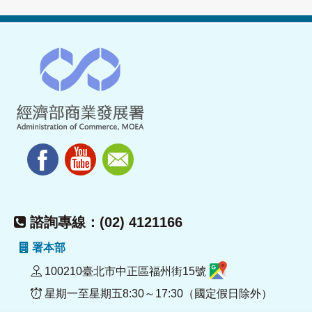
諮詢專線：(02) 4121166
署本部
100210臺北市中正區福州街15號
星期一至星期五8:30～17:30（國定假日除外）