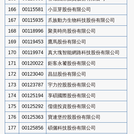
166
00115581
小豆芽股份有限公司
167
00115935
爪族動力生物科技股份有限公司
168
00118996
聚美時尚股份有限公司
169
00119453
鷹馬股份有限公司
170
00119974
真大塊智能網路科技股份有限公司
171
00120022
鉅客永饕股份有限公司
172
00123040
昌喆股份有限公司
173
00123787
宇力控股股份有限公司
174
00125194
享碩國際股份有限公司
175
00125292
儒億投資股份有限公司
176
00125363
寶連堡控股股份有限公司
177
00125856
碩儷科技股份有限公司