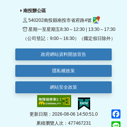
南投辦公區
540202南投縣南投市省府路4號
星期一至星期五8:30～12:30 | 13:30～17:30
（公司登記：9:00～16:30）（國定假日除外）
政府網站資料開放宣告
隱私權政策
網站安全政策
F
更新日期：2026-08-06 14:50:51.0
累積瀏覽人次：477467231
Li