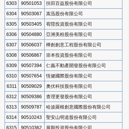
6303
90501053
扶田百益股份有限公司
6304
90503067
嵩迅股份有限公司
6305
90503405
宥陞投資股份有限公司
6306
90504880
亞洲美粉股份有限公司
6307
90506037
樺創創意工程股份有限公司
6308
90506867
崇本投資股份有限公司
6309
90507394
仁義不動產開發股份有限公司
6310
90507654
恆健國際股份有限公司
6311
90509029
奧伏科技股份有限公司
6312
90509386
查理更發股份有限公司
6313
90509787
哈波羅根創意國際股份有限公司
6314
90510243
聖安山明道股份有限公司
6315
90510362
展顏投資股份有限公司