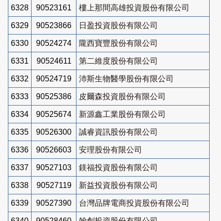
6328
90523161
樓上那間高雄投資股份有限公司
6329
90523866
日盈投資股份有限公司
6330
90524274
隴西寶豐股份有限公司
6331
90524611
第二維度股份有限公司
6332
90524719
沛斯生物醫學股份有限公司
6333
90525386
皮爾森投資股份有限公司
6334
90525674
新源鑫工業股份有限公司
6335
90526300
誠睿資訊股份有限公司
6336
90526603
安理股份有限公司
6337
90527103
鎂福投資股份有限公司
6338
90527119
新益投資股份有限公司
6339
90527390
台灣品牌電商投資股份有限公司
6340
90528460
翰創投資股份有限公司