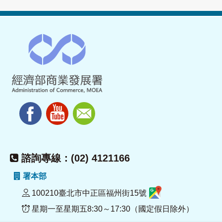
諮詢專線：(02) 4121166
署本部
100210臺北市中正區福州街15號
星期一至星期五8:30～17:30（國定假日除外）