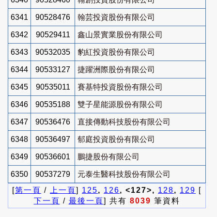
6341
90528476
翰芸投資股份有限公司
6342
90529411
鑫山景實業股份有限公司
6343
90532035
豹紅投資股份有限公司
6344
90533127
捷躍洲際股份有限公司
6345
90535011
賽基特投資股份有限公司
6346
90535188
雙子星能源股份有限公司
6347
90536476
直接傳動科技股份有限公司
6348
90536497
郁庭投資股份有限公司
6349
90536601
鵬捷股份有限公司
6350
90537279
元泰生醫科技股份有限公司
[
第一頁
/
上一頁
]
125
,
126
, <127>,
128
,
129
[
下一頁
/
最後一頁
] 共有
8039
筆資料