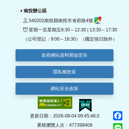
南投辦公區
540202南投縣南投市省府路4號
星期一至星期五8:30～12:30 | 13:30～17:30
（公司登記：9:00～16:30）（國定假日除外）
政府網站資料開放宣告
隱私權政策
網站安全政策
F
更新日期：2026-08-04 09:45:48.0
累積瀏覽人次：477398409
Li