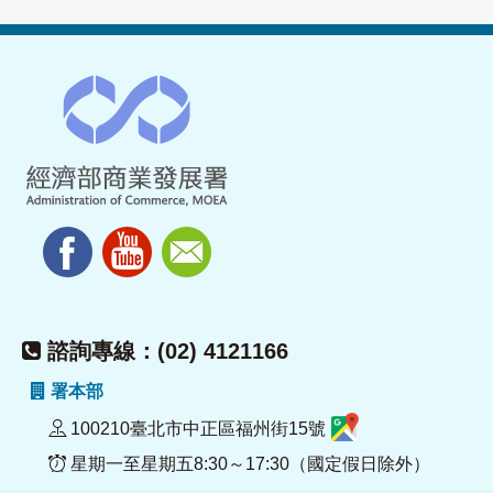
諮詢專線：(02) 4121166
署本部
100210臺北市中正區福州街15號
星期一至星期五8:30～17:30（國定假日除外）