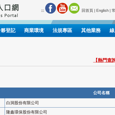
:::
回首頁
|
English
|
合夥登記
商業環境
法規專區
其他業務
線
【熱門查詢
公司名稱
白洞股份有限公司
隆鑫環保股份有限公司