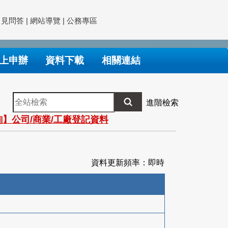
常見問答
|
網站導覽
|
公務專區
上申辦
資料下載
相關連結
全
進階檢索
站
】公司/商業/工廠登記資料
檢
索
資料更新頻率：即時