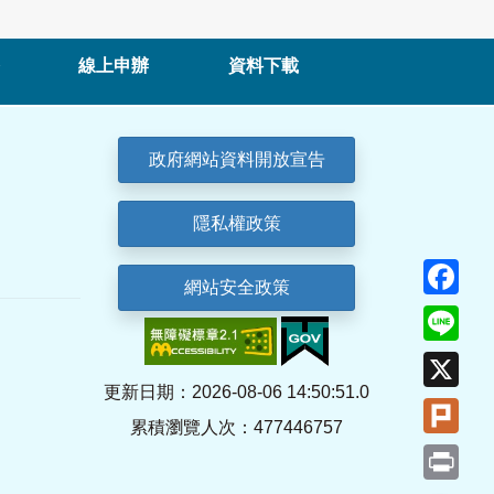
線上申辦
資料下載
政府網站資料開放宣告
隱私權政策
Fa
網站安全政策
Lin
X
更新日期：2026-08-06 14:50:51.0
Plu
累積瀏覽人次：477446757
Pri