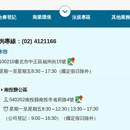
合夥登記
商業環境
法規專區
其他業務
專線：(02) 4121166
署本部
100210臺北市中正區福州街15號
星期一至星期五8:30～17:30（國定假日除外）
南投辦公區
540202南投縣南投市省府路4號
星期一至星期五8:30～12:30 | 13:30～17:30
（公司登記：9:00～16:30）（國定假日除外）