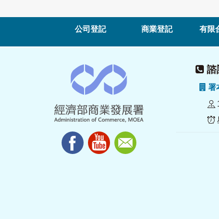
公司登記
商業登記
有限
諮詢