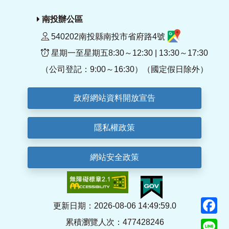
南投辦公區
540202南投縣南投市省府路4號
星期一至星期五8:30～12:30 | 13:30～17:30
（公司登記：9:00～16:30）（國定假日除外）
政府網站資料開放宣告
隱私權政策
網站安全政策
F
更新日期：2026-08-06 14:49:59.0
累積瀏覽人次：477428246
Li