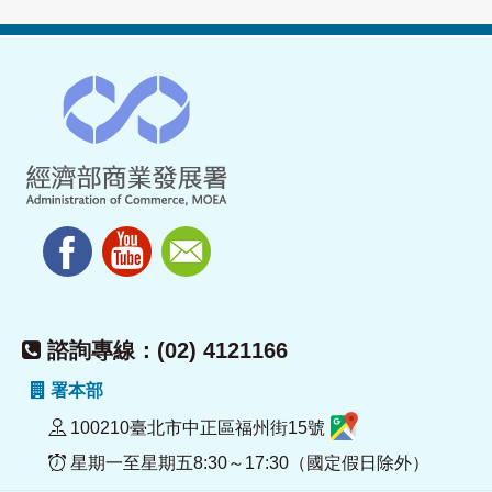
諮詢專線：(02) 4121166
署本部
100210臺北市中正區福州街15號
星期一至星期五8:30～17:30（國定假日除外）