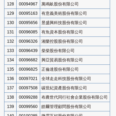
128
00094967
萬鳴畝股份有限公司
129
00095163
有意義美術股份有限公司
130
00095656
昱盛興科技股份有限公司
131
00096085
有魚資本股份有限公司
132
00096326
湘樂控股股份有限公司
133
00096439
柴柴股份有限公司
134
00096682
興亞貿易股份有限公司
135
00096825
正倫達股份有限公司
136
00097021
全球走走科技股份有限公司
137
00097508
碳世紀資產股份有限公司
138
00099288
布農世代同行社會企業股份有限公司
139
00099560
皓爾管理顧問股份有限公司
140
00100285
微雲互好股份有限公司