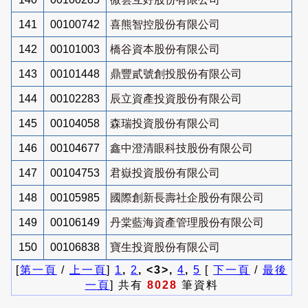
141
00100742
喜熊智控股份有限公司
142
00101003
橋谷資本股份有限公司
143
00101448
鼎豐貳號創投股份有限公司
144
00102283
辰立資產投資股份有限公司
145
00104058
森瑞投資股份有限公司
146
00104677
鑫中澄清眼科技股份有限公司
147
00104753
君嶽投資股份有限公司
148
00105985
國際創新長壽社企股份有限公司
149
00106149
丹棠藍海資產管理股份有限公司
150
00106838
寶生投資股份有限公司
[
第一頁
/
上一頁
]
1
,
2
, <3>,
4
,
5
[
下一頁
/
最後
一頁
] 共有
8028
筆資料