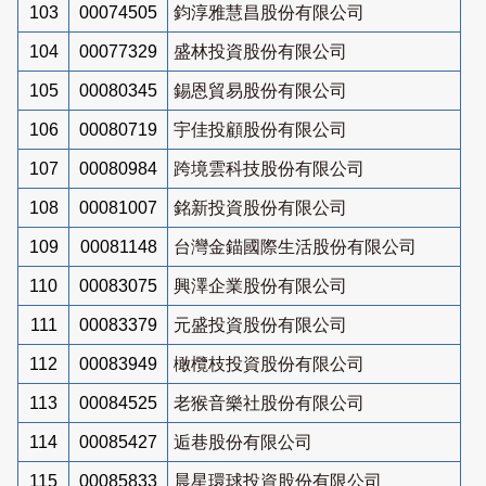
103
00074505
鈞淳雅慧昌股份有限公司
104
00077329
盛林投資股份有限公司
105
00080345
錫恩貿易股份有限公司
106
00080719
宇佳投顧股份有限公司
107
00080984
跨境雲科技股份有限公司
108
00081007
銘新投資股份有限公司
109
00081148
台灣金錨國際生活股份有限公司
110
00083075
興澤企業股份有限公司
111
00083379
元盛投資股份有限公司
112
00083949
橄欖枝投資股份有限公司
113
00084525
老猴音樂社股份有限公司
114
00085427
逅巷股份有限公司
115
00085833
晨星環球投資股份有限公司