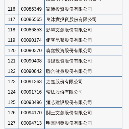
116
00086349
家沛投資股份有限公司
117
00086565
良沐實投資股份有限公司
118
00086853
影墨文創股份有限公司
119
00090174
鉅客昆饕股份有限公司
120
00090370
犇鑫投資股份有限公司
121
00090408
博鋰投資股份有限公司
122
00090842
聯合健身股份有限公司
123
00091363
之嘉股份有限公司
124
00091716
帟紘股份有限公司
125
00093496
滙芯建設股份有限公司
126
00094170
鬪士文創股份有限公司
127
00094713
明寯開發股份有限公司