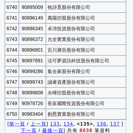
6740
90895009
攸詩覓股份有限公司
6741
90896149
萬陽控股股份有限公司
6742
90896345
卓沛投資股份有限公司
6743
90896372
允全實業股份有限公司
6744
90896801
百川廣告股份有限公司
6745
90897891
法可夢資訊科技股份有限公司
6746
90899286
集合家股份有限公司
6747
90899743
誠睿資產股份有限公司
6748
90899808
永暉控股股份有限公司
6749
90978726
長富國際投資股份有限公司
6750
90983404
創恩實業股份有限公司
[
第一頁
/
上一頁
]
133
,
134
, <135>,
136
,
137
[
下一頁
/
最後一頁
] 共有
8039
筆資料