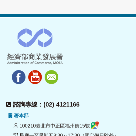
諮詢專線：(02) 4121166
署本部
100210臺北市中正區福州街15號
星期一至星期五8:30～17:30（國定假日除外）