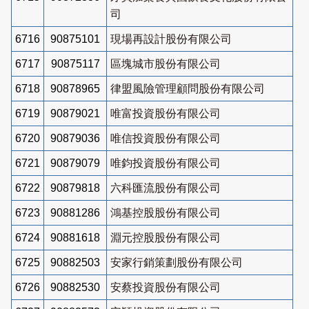
司
6716
90875101
現場再設計股份有限公司
6717
90875117
區塊城市股份有限公司
6718
90878965
律盟風險管理顧問股份有限公司
6719
90879021
唯富投資股份有限公司
6720
90879036
唯信投資股份有限公司
6721
90879079
唯鈞投資股份有限公司
6722
90879818
六科匯流股份有限公司
6723
90881286
鴻基控股股份有限公司
6724
90881618
淵元控股股份有限公司
6725
90882503
安家行銷策劃股份有限公司
6726
90882530
安蔡投資股份有限公司