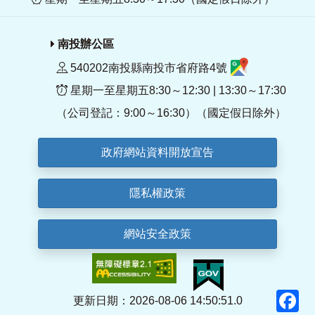
南投辦公區
540202南投縣南投市省府路4號
星期一至星期五8:30～12:30 | 13:30～17:30
（公司登記：9:00～16:30）（國定假日除外）
政府網站資料開放宣告
隱私權政策
網站安全政策
F
更新日期：2026-08-06 14:50:51.0