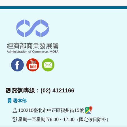
諮詢專線：(02) 4121166
署本部
100210臺北市中正區福州街15號
星期一至星期五8:30～17:30（國定假日除外）