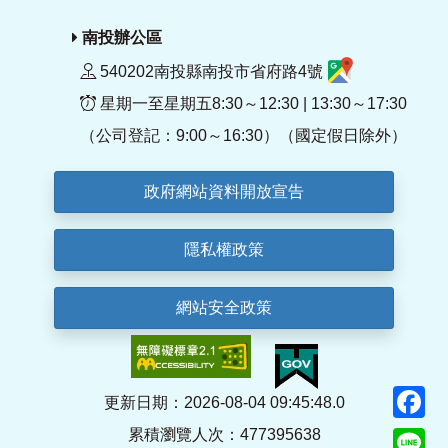
南投辦公區
540202南投縣南投市省府路4號
星期一至星期五8:30～12:30 | 13:30～17:30
（公司登記：9:00～16:30）（國定假日除外）
政府網站資料開放宣告
隱私權政策
網站安全政策
F
更新日期：2026-08-04 09:45:48.0
累積瀏覽人次：477395638
Li