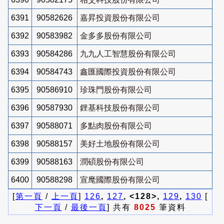
6391
90582626
嘉昇投資股份有限公司
6392
90583982
金多多股份有限公司
6393
90584286
九九人工智慧股份有限公司
6394
90584743
鑫匯國際投資股份有限公司
6395
90586910
珍珠門股份有限公司
6396
90587930
鋰基科技股份有限公司
6397
90588071
多點肉股份有限公司
6398
90588157
美好土地股份有限公司
6399
90588163
潤碩股份有限公司
6400
90588298
宣麾國際股份有限公司
[
第一頁
/
上一頁
]
126
,
127
, <128>,
129
,
130
[
下一頁
/
最後一頁
] 共有
8025
筆資料