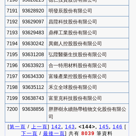
7191
93628920
明發辰股份有限公司
7192
93629097
昌陞科技股份有限公司
7193
93629483
鼎樺工業股份有限公司
7194
93630242
異鄉人控股股份有限公司
7195
93631208
弘陞醫藥生技股份有限公司
7196
93633923
合一特用材料股份有限公司
7197
93634330
富臻產業控股股份有限公司
7198
93635112
禾立全球股份有限公司
7199
93638743
富里克科技股份有限公司
7200
93638856
胖胖樹永續熱帶植物文化股份有限公
司
[
第一頁
/
上一頁
]
142
,
143
, <144>,
145
,
146
[
下一頁
/
最後一頁
] 共有
8039
筆資料