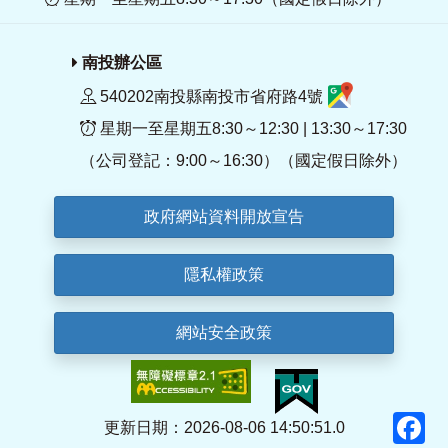
南投辦公區
540202南投縣南投市省府路4號
星期一至星期五8:30～12:30 | 13:30～17:30
（公司登記：9:00～16:30）（國定假日除外）
政府網站資料開放宣告
隱私權政策
網站安全政策
F
更新日期：2026-08-06 14:50:51.0