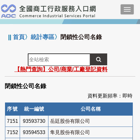
跳
Toggl
到
navig
主
:::
要
內
||
首頁
〉
統計專區
〉
閉鎖性公司名錄
容
全
站
【熱門查詢】公司/商業/工廠登記資料
檢
索
閉鎖性公司名錄
資料更新頻率：即時
序號
統一編號
公司名稱
7151
93593730
岳廷股份有限公司
7152
93594533
隼見股份有限公司