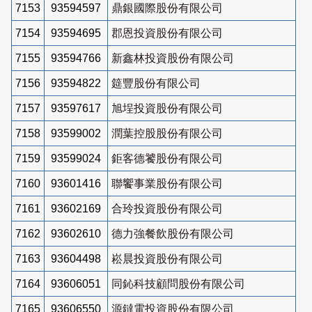
7153
93594597
鼎銀國際股份有限公司
7154
93594695
郡恩投資股份有限公司
7155
93594766
新鑫林投資股份有限公司
7156
93594822
筵豐股份有限公司
7157
93597617
旭埕投資股份有限公司
7158
93599002
潤葉控股股份有限公司
7159
93599024
鉅客德饕股份有限公司
7160
93601416
聯饗事業股份有限公司
7161
93602169
合玲投資股份有限公司
7162
93602610
德力強餐飲股份有限公司
7163
93604498
崧晨投資股份有限公司
7164
93606051
同鈊科技顧問股份有限公司
7165
93606550
源鐽電投資股份有限公司