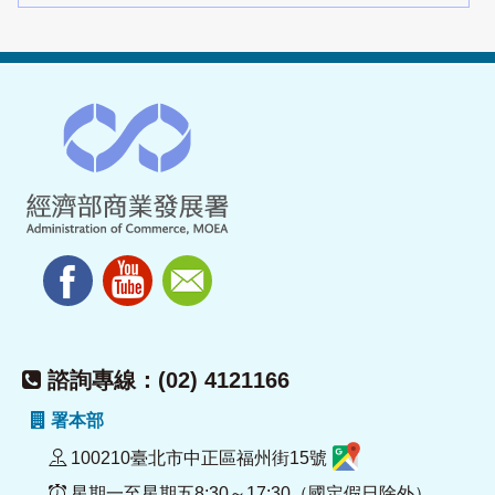
諮詢專線：(02) 4121166
署本部
100210臺北市中正區福州街15號
星期一至星期五8:30～17:30（國定假日除外）