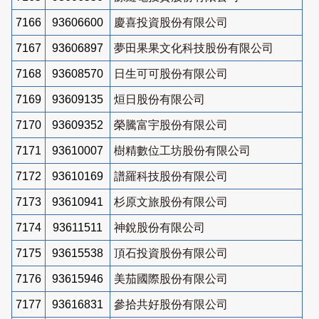
7166
93606600
慶喜投資股份有限公司
7167
93606897
夢田果果文化科技股份有限公司
7168
93608570
日生可可股份有限公司
7169
93609135
烜日股份有限公司
7170
93609352
榮騰富宇股份有限公司
7171
93610007
樹精數位工坊股份有限公司
7172
93610169
譜羅科技股份有限公司
7173
93610941
杉原文旅股份有限公司
7174
93611511
神銳股份有限公司
7175
93615538
頂石投資股份有限公司
7176
93615946
美茄國際股份有限公司
7177
93616831
參拾共好股份有限公司