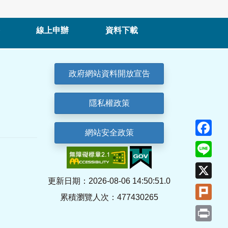
線上申辦
資料下載
政府網站資料開放宣告
隱私權政策
Fa
網站安全政策
Lin
X
更新日期：2026-08-06 14:50:51.0
Plu
累積瀏覽人次：477430265
Pri