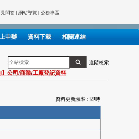
常見問答
|
網站導覽
|
公務專區
上申辦
資料下載
相關連結
全
進階檢索
站
】公司/商業/工廠登記資料
檢
索
資料更新頻率：即時