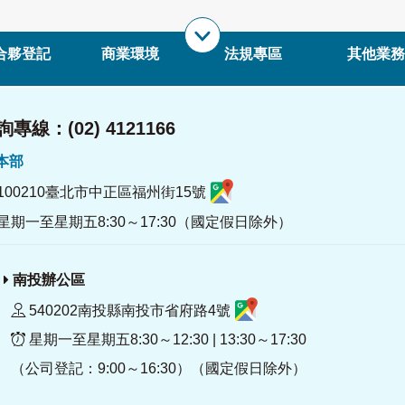
合夥登記
商業環境
法規專區
其他業務
專線：(02) 4121166
署本部
100210臺北市中正區福州街15號
星期一至星期五8:30～17:30（國定假日除外）
南投辦公區
540202南投縣南投市省府路4號
星期一至星期五8:30～12:30 | 13:30～17:30
（公司登記：9:00～16:30）（國定假日除外）