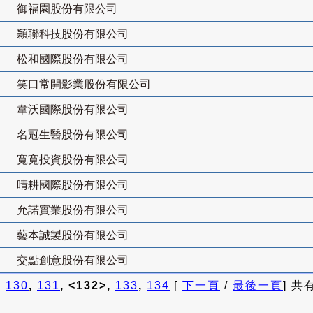
御福園股份有限公司
穎聯科技股份有限公司
松和國際股份有限公司
笑口常開影業股份有限公司
韋沃國際股份有限公司
名冠生醫股份有限公司
寬寬投資股份有限公司
晴耕國際股份有限公司
允諾實業股份有限公司
藝本誠製股份有限公司
交點創意股份有限公司
]
130
,
131
, <132>,
133
,
134
[
下一頁
/
最後一頁
] 共