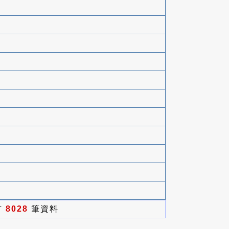
有
8028
筆資料