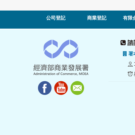
公司登記
商業登記
有限
諮詢