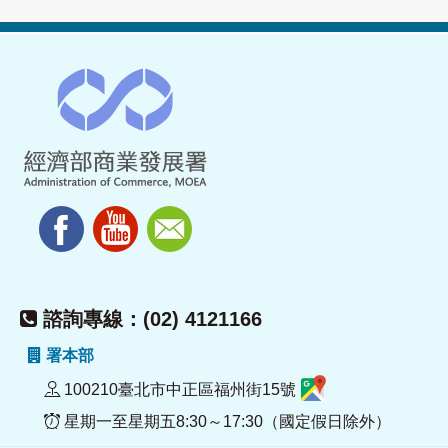
諮詢專線：(02) 4121166
署本部
100210臺北市中正區福州街15號
星期一至星期五8:30～17:30（國定假日除外）