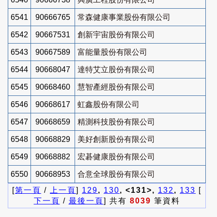
6541
90666765
常森健康事業股份有限公司
6542
90667531
創新宇宙股份有限公司
6543
90667589
富能量股份有限公司
6544
90668047
達特艾立股份有限公司
6545
90668460
慧智產經股份有限公司
6546
90668617
虹鑫股份有限公司
6547
90668659
精測科技股份有限公司
6548
90668829
美好創新股份有限公司
6549
90668882
宏碁健康股份有限公司
6550
90668953
合意全球股份有限公司
[
第一頁
/
上一頁
]
129
,
130
, <131>,
132
,
133
[
下一頁
/
最後一頁
] 共有
8039
筆資料