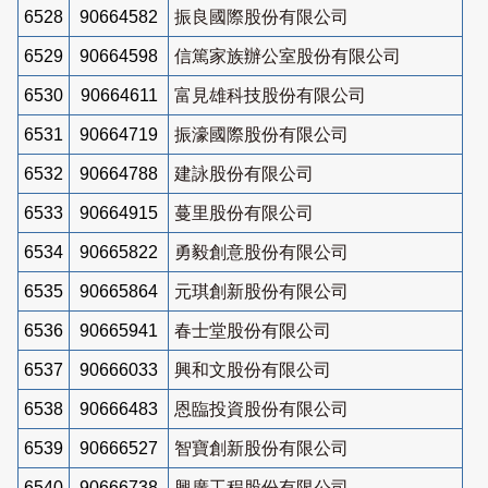
6528
90664582
振良國際股份有限公司
6529
90664598
信篤家族辦公室股份有限公司
6530
90664611
富見雄科技股份有限公司
6531
90664719
振濠國際股份有限公司
6532
90664788
建詠股份有限公司
6533
90664915
蔓里股份有限公司
6534
90665822
勇毅創意股份有限公司
6535
90665864
元琪創新股份有限公司
6536
90665941
春士堂股份有限公司
6537
90666033
興和文股份有限公司
6538
90666483
恩臨投資股份有限公司
6539
90666527
智寶創新股份有限公司
6540
90666738
興廣工程股份有限公司