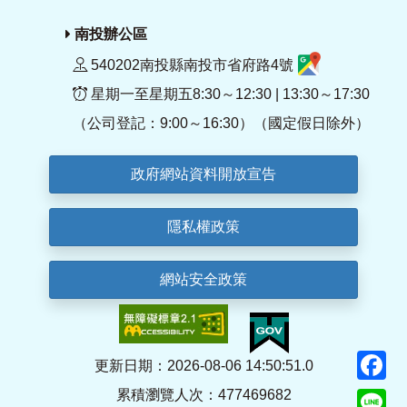
南投辦公區
540202南投縣南投市省府路4號
星期一至星期五8:30～12:30 | 13:30～17:30
（公司登記：9:00～16:30）（國定假日除外）
政府網站資料開放宣告
隱私權政策
網站安全政策
F
更新日期：2026-08-06 14:50:51.0
累積瀏覽人次：477469682
Li