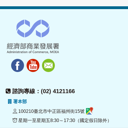
諮詢專線：(02) 4121166
署本部
100210臺北市中正區福州街15號
星期一至星期五8:30～17:30（國定假日除外）