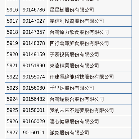
5916
90146786
星星樹股份有限公司
5917
90147027
義信利投資股份有限公司
5918
90147357
台灣原力飲食股份有限公司
5919
90148378
四行倉庫鮮食股份有限公司
5920
90149159
子慕投資股份有限公司
5921
90151990
東遠糧業股份有限公司
5922
90155074
仟建電綠能科技股份有限公司
5923
90156030
千里足股份有限公司
5924
90156432
台灣瑞慶合股份有限公司
5925
90158001
我的未來不是夢股份有限公司
5926
90160029
暖心健康股份有限公司
5927
90160111
誠銘股份有限公司