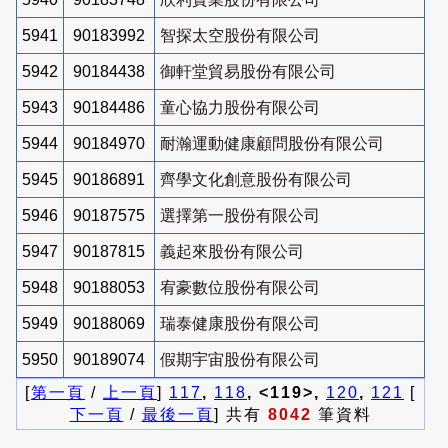
5941
90183992
智探太空股份有限公司
5942
90184438
御軒堂貿易股份有限公司
5943
90184486
童心協力股份有限公司
5944
90184970
耐瀚運動健康顧問股份有限公司
5945
90186891
齊學文化創意股份有限公司
5946
90187575
選擇第一股份有限公司
5947
90187815
義起來股份有限公司
5948
90188053
宥豪數位股份有限公司
5949
90188069
瑞泰健康股份有限公司
5950
90189074
假期宇宙股份有限公司
[
第一頁
/
上一頁
]
117
,
118
, <119>,
120
,
121
[
下一頁
/
最後一頁
] 共有
8042
筆資料