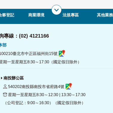
合夥登記
商業環境
法規專區
其他業務
專線：(02) 4121166
署本部
100210臺北市中正區福州街15號
星期一至星期五8:30～17:30（國定假日除外）
南投辦公區
540202南投縣南投市省府路4號
星期一至星期五8:30～12:30 | 13:30～17:30
（公司登記：9:00～16:30）（國定假日除外）