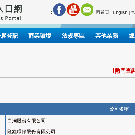
:::
回首頁
|
English
|
合夥登記
商業環境
法規專區
其他業務
線
【熱門查詢
公司名稱
白洞股份有限公司
隆鑫環保股份有限公司