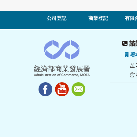
公司登記
商業登記
有限
諮詢