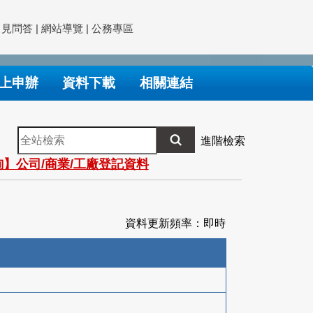
常見問答
|
網站導覽
|
公務專區
上申辦
資料下載
相關連結
全
進階檢索
站
】公司/商業/工廠登記資料
檢
索
資料更新頻率：即時