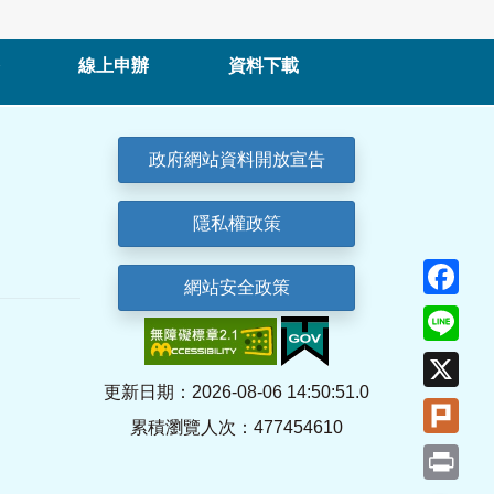
線上申辦
資料下載
政府網站資料開放宣告
隱私權政策
Fa
網站安全政策
Lin
X
更新日期：2026-08-06 14:50:51.0
Plu
累積瀏覽人次：477454610
Pri