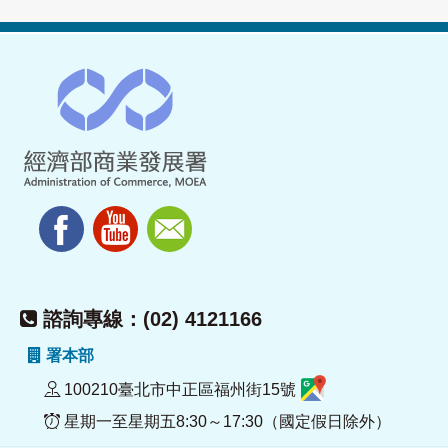
諮詢專線：(02) 4121166
署本部
100210臺北市中正區福州街15號
星期一至星期五8:30～17:30（國定假日除外）