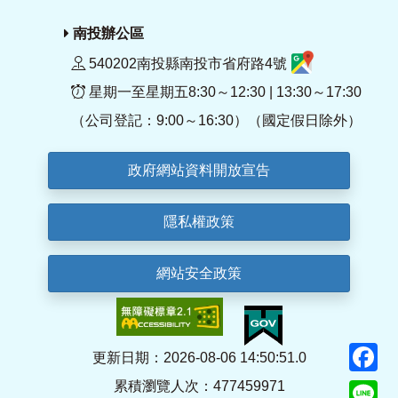
南投辦公區
540202南投縣南投市省府路4號
星期一至星期五8:30～12:30 | 13:30～17:30
（公司登記：9:00～16:30）（國定假日除外）
政府網站資料開放宣告
隱私權政策
網站安全政策
F
更新日期：2026-08-06 14:50:51.0
累積瀏覽人次：477459971
Li