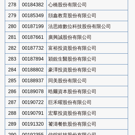
278
00184382
心橋股份有限公司
279
00185349
頎鑫教育股份有限公司
280
00187199
法思維數位科技股份有限公司
281
00187661
廣興誠股份有限公司
282
00187732
富裕投資股份有限公司
283
00187894
穎銳生醫股份有限公司
284
00188802
豪澤投資股份有限公司
285
00188937
同美股份有限公司
286
00189078
晧爾資本股份有限公司
287
00190722
巨禾曜股份有限公司
288
00190791
宏羣投資股份有限公司
289
00191320
饕濤餐飲股份有限公司
290
00192355
信鋐科技股份有限公司