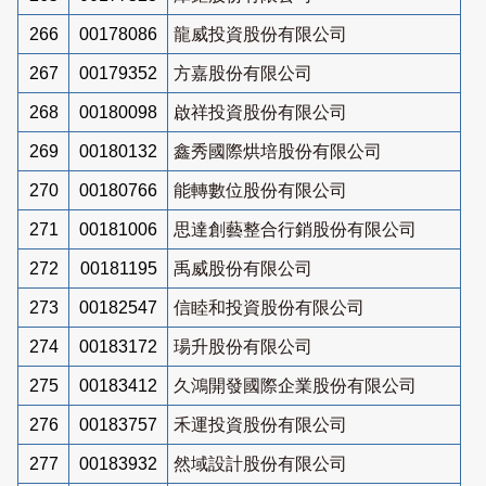
266
00178086
龍威投資股份有限公司
267
00179352
方嘉股份有限公司
268
00180098
啟祥投資股份有限公司
269
00180132
鑫秀國際烘培股份有限公司
270
00180766
能轉數位股份有限公司
271
00181006
思達創藝整合行銷股份有限公司
272
00181195
禹威股份有限公司
273
00182547
信睦和投資股份有限公司
274
00183172
瑒升股份有限公司
275
00183412
久鴻開發國際企業股份有限公司
276
00183757
禾運投資股份有限公司
277
00183932
然域設計股份有限公司