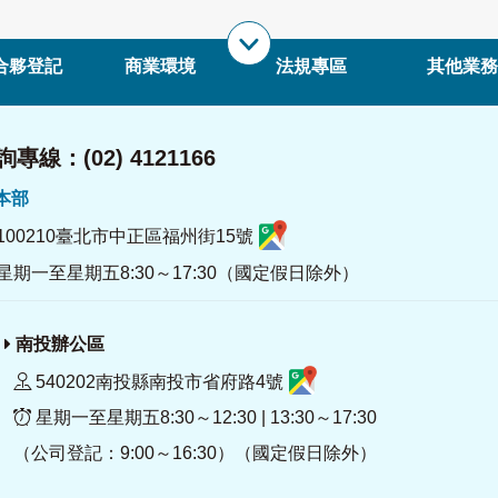
合夥登記
商業環境
法規專區
其他業務
專線：(02) 4121166
署本部
100210臺北市中正區福州街15號
星期一至星期五8:30～17:30（國定假日除外）
南投辦公區
540202南投縣南投市省府路4號
星期一至星期五8:30～12:30 | 13:30～17:30
（公司登記：9:00～16:30）（國定假日除外）