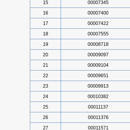
15
00007345
16
00007400
17
00007422
18
00007555
19
00008718
20
00009097
21
00009104
22
00009651
23
00009913
24
00010382
25
00011137
26
00011376
27
00011571