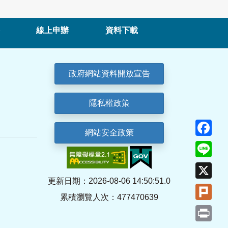
線上申辦
資料下載
政府網站資料開放宣告
隱私權政策
Fa
網站安全政策
Lin
X
更新日期：2026-08-06 14:50:51.0
Plu
累積瀏覽人次：477470639
Pri