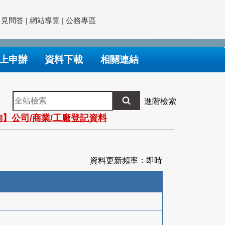
常見問答
|
網站導覽
|
公務專區
上申辦
資料下載
相關連結
全
進階檢索
站
】公司/商業/工廠登記資料
檢
索
資料更新頻率：即時