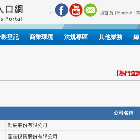
:::
回首頁
|
English
|
合夥登記
商業環境
法規專區
其他業務
線
【熱門查詢
公司名稱
勤宸股份有限公司
嘉霆投資股份有限公司