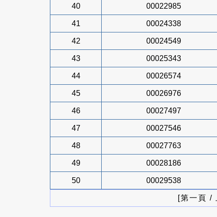
40
00022985
41
00024338
42
00024549
43
00025343
44
00026574
45
00026976
46
00027497
47
00027546
48
00027763
49
00028186
50
00029538
[第一頁 /