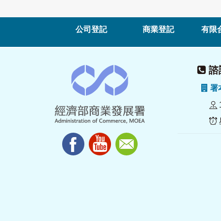
公司登記
商業登記
有限
諮詢