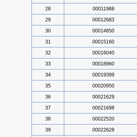
28
00011988
29
00012683
30
00014850
31
00015160
32
00016040
33
00018960
34
00019399
35
00020950
36
00021629
37
00021698
38
00022520
39
00022628