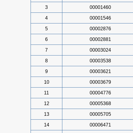
3
00001460
4
00001546
5
00002876
6
00002881
7
00003024
8
00003538
9
00003621
10
00003679
11
00004776
12
00005368
13
00005705
14
00006471