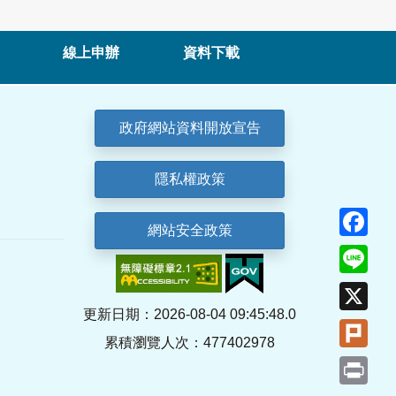
線上申辦
資料下載
政府網站資料開放宣告
隱私權政策
Fa
網站安全政策
Lin
X
更新日期：2026-08-04 09:45:48.0
Plu
累積瀏覽人次：477402978
Pri