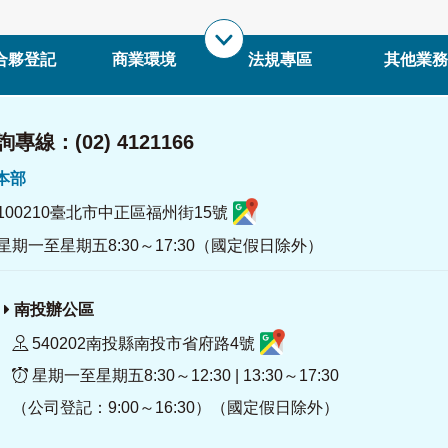
合夥登記
商業環境
法規專區
其他業務
專線：(02) 4121166
署本部
100210臺北市中正區福州街15號
星期一至星期五8:30～17:30（國定假日除外）
南投辦公區
540202南投縣南投市省府路4號
星期一至星期五8:30～12:30 | 13:30～17:30
（公司登記：9:00～16:30）（國定假日除外）