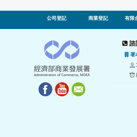
公司登記
商業登記
有限
諮詢