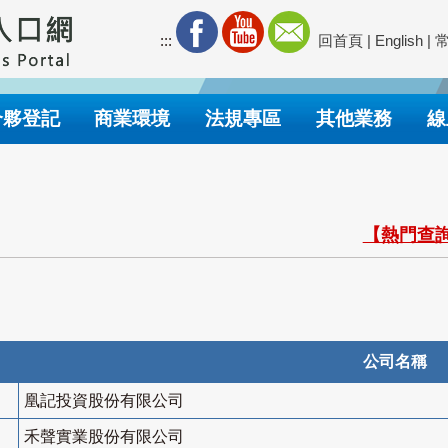
:::
回首頁
|
English
|
合夥登記
商業環境
法規專區
其他業務
線
【熱門查詢
公司名稱
凰記投資股份有限公司
禾聲實業股份有限公司