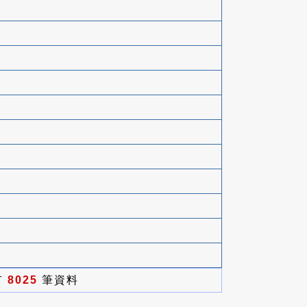
有
8025
筆資料