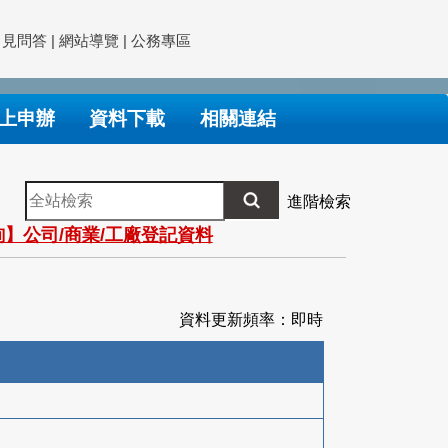
常見問答
|
網站導覽
|
公務專區
上申辦
資料下載
相關連結
全
進階檢索
站
】公司/商業/工廠登記資料
檢
索
資料更新頻率：即時