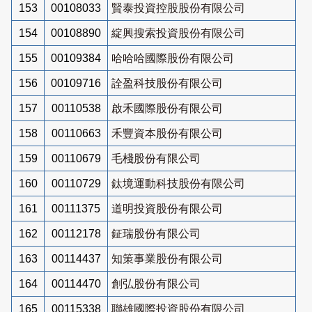
153
00108033
賢泰投資控股股份有限公司
154
00108890
綻興搜索投資股份有限公司
155
00109384
哈哈哈國際股份有限公司
156
00109716
詮盈科技股份有限公司
157
00110538
啟禾國際股份有限公司
158
00110663
禾豐資本股份有限公司
159
00110679
毛棧股份有限公司
160
00110729
鈦境運動科技股份有限公司
161
00111375
道明投資股份有限公司
162
00112178
鉦瑞股份有限公司
163
00114437
知策事業股份有限公司
164
00114470
創弘股份有限公司
165
00115338
聯雄國際投資股份有限公司