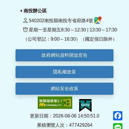
南投辦公區
540202南投縣南投市省府路4號
星期一至星期五8:30～12:30 | 13:30～17:30
（公司登記：9:00～16:30）（國定假日除外）
政府網站資料開放宣告
隱私權政策
網站安全政策
F
更新日期：2026-08-06 14:50:51.0
累積瀏覽人次：477429264
Li