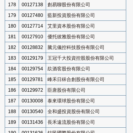
178
00127138
創易聊股份有限公司
179
00127480
藍新投資股份有限公司
180
00127714
艾里資本股份有限公司
181
00127910
優托彼雅股份有限公司
182
00128832
騰元儀控科技股份有限公司
183
00129179
王冠千大投資控股股份有限公司
184
00129754
镹酒窖股份有限公司
185
00129781
峰禾日秝合創股份有限公司
186
00129972
臣唐股份有限公司
187
00130008
泰來環球股份有限公司
188
00130540
全和盛投資股份有限公司
189
00131436
長禾遠流股份有限公司
190
00131626
鋕民國際股份有限公司