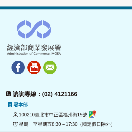
諮詢專線：(02) 4121166
署本部
100210臺北市中正區福州街15號
星期一至星期五8:30～17:30（國定假日除外）