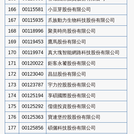
166
00115581
小豆芽股份有限公司
167
00115935
爪族動力生物科技股份有限公司
168
00118996
聚美時尚股份有限公司
169
00119453
鷹馬股份有限公司
170
00119974
真大塊智能網路科技股份有限公司
171
00120022
鉅客永饕股份有限公司
172
00123040
昌喆股份有限公司
173
00123787
宇力控股股份有限公司
174
00125194
享碩國際股份有限公司
175
00125292
儒億投資股份有限公司
176
00125363
寶連堡控股股份有限公司
177
00125856
碩儷科技股份有限公司