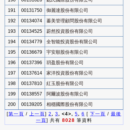
191
00131750
御麗達股份有限公司
192
00134074
蓁美管理顧問股份有限公司
193
00134525
蔚然投資股份有限公司
194
00134779
全智能投資股份有限公司
195
00136679
宇安順股份有限公司
196
00137396
玥盈股份有限公司
197
00137614
家洋投資股份有限公司
198
00137810
紅玉股份有限公司
199
00138557
阿爾波股份有限公司
200
00139205
相穩國際股份有限公司
[
第一頁
/
上一頁
]
2
,
3
, <4>,
5
,
6
[
下一頁
/
最後
一頁
] 共有
8028
筆資料