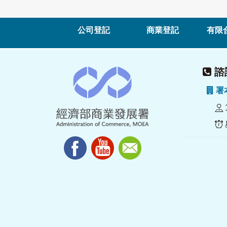
公司登記
商業登記
有限
諮詢