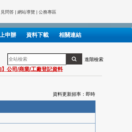
常見問答
|
網站導覽
|
公務專區
上申辦
資料下載
相關連結
全
進階檢索
站
】公司/商業/工廠登記資料
檢
索
資料更新頻率：即時