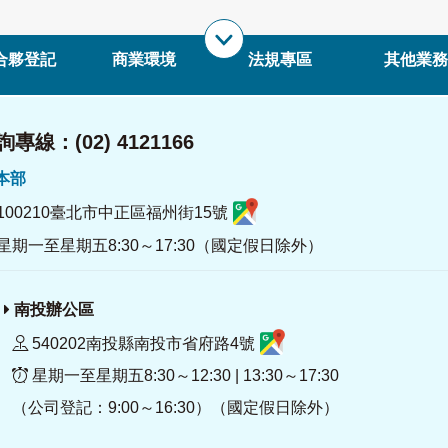
合夥登記
商業環境
法規專區
其他業務
專線：(02) 4121166
署本部
100210臺北市中正區福州街15號
星期一至星期五8:30～17:30（國定假日除外）
南投辦公區
540202南投縣南投市省府路4號
星期一至星期五8:30～12:30 | 13:30～17:30
（公司登記：9:00～16:30）（國定假日除外）