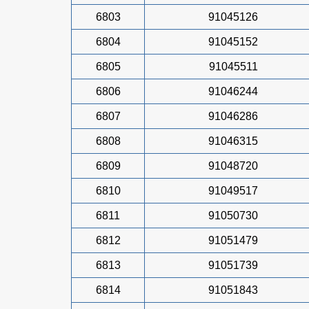
6803
91045126
6804
91045152
6805
91045511
6806
91046244
6807
91046286
6808
91046315
6809
91048720
6810
91049517
6811
91050730
6812
91051479
6813
91051739
6814
91051843