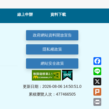
線上申辦
資料下載
政府網站資料開放宣告
隱私權政策
Fa
網站安全政策
Lin
X
更新日期：2026-08-06 14:50:51.0
Plu
累積瀏覽人次：477466505
Pri