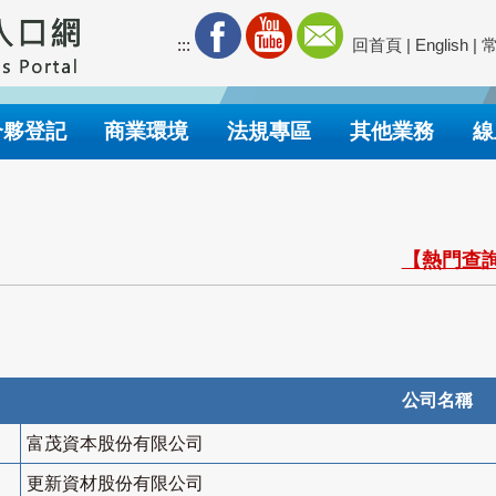
:::
回首頁
|
English
|
合夥登記
商業環境
法規專區
其他業務
線
【熱門查詢
公司名稱
富茂資本股份有限公司
更新資材股份有限公司