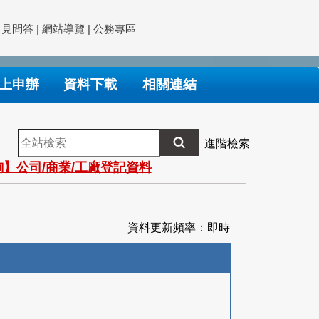
常見問答
|
網站導覽
|
公務專區
上申辦
資料下載
相關連結
全
進階檢索
站
】公司/商業/工廠登記資料
檢
索
資料更新頻率：即時