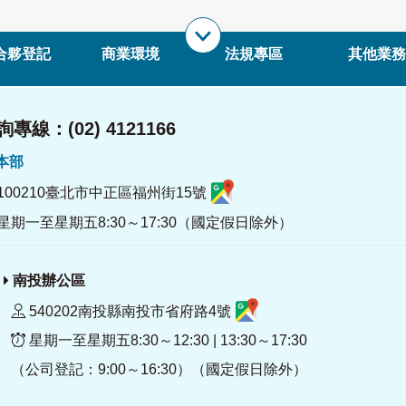
合夥登記
商業環境
法規專區
其他業務
專線：(02) 4121166
署本部
100210臺北市中正區福州街15號
星期一至星期五8:30～17:30（國定假日除外）
南投辦公區
540202南投縣南投市省府路4號
星期一至星期五8:30～12:30 | 13:30～17:30
（公司登記：9:00～16:30）（國定假日除外）