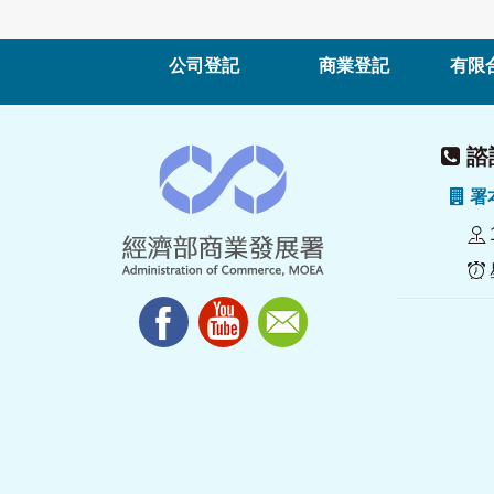
公司登記
商業登記
有限
諮詢