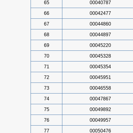
65
00040787
66
00042477
67
00044860
68
00044897
69
00045220
70
00045328
71
00045354
72
00045951
73
00046558
74
00047867
75
00049892
76
00049957
77
00050476