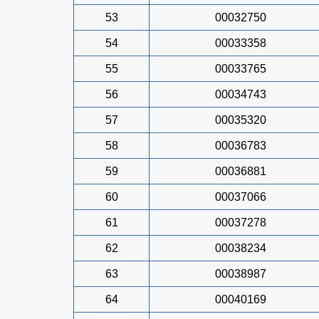
53
00032750
54
00033358
55
00033765
56
00034743
57
00035320
58
00036783
59
00036881
60
00037066
61
00037278
62
00038234
63
00038987
64
00040169