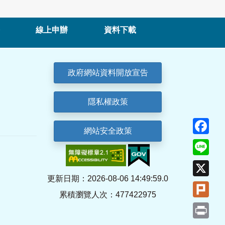
線上申辦
資料下載
政府網站資料開放宣告
隱私權政策
Fa
網站安全政策
Lin
X
更新日期：2026-08-06 14:49:59.0
Plu
累積瀏覽人次：477422975
Pri