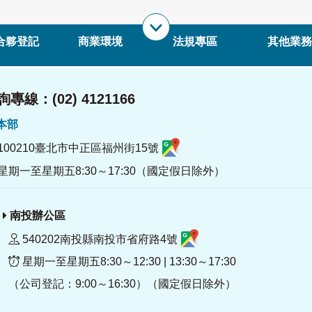
合夥登記
商業環境
法規專區
其他業務
專線：(02) 4121166
署本部
100210臺北市中正區福州街15號
星期一至星期五8:30～17:30（國定假日除外）
南投辦公區
540202南投縣南投市省府路4號
星期一至星期五8:30～12:30 | 13:30～17:30
（公司登記：9:00～16:30）（國定假日除外）