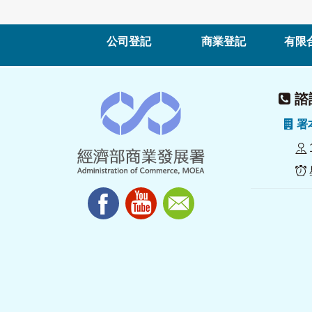
公司登記
商業登記
有限
諮詢