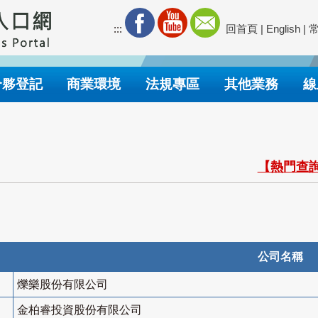
:::
回首頁
|
English
|
合夥登記
商業環境
法規專區
其他業務
線
【熱門查詢
公司名稱
爍樂股份有限公司
金柏睿投資股份有限公司