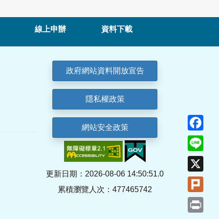
線上申辦
資料下載
政府網站資料開放宣告
隱私權政策
Fa
網站安全政策
Lin
X
更新日期：2026-08-06 14:50:51.0
Plu
累積瀏覽人次：477465742
Pri