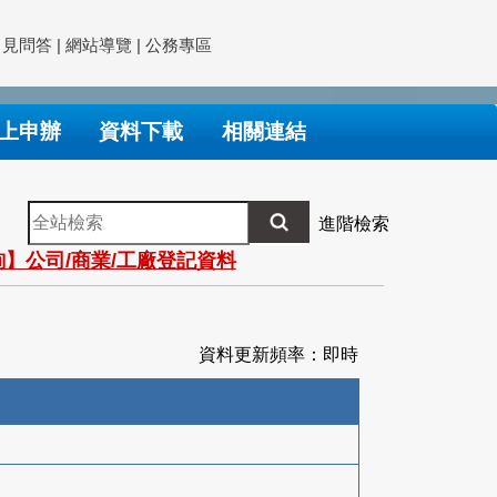
常見問答
|
網站導覽
|
公務專區
上申辦
資料下載
相關連結
全
進階檢索
站
】公司/商業/工廠登記資料
檢
索
資料更新頻率：即時