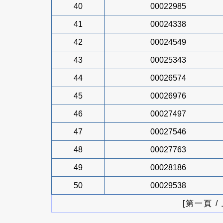
40
00022985
41
00024338
42
00024549
43
00025343
44
00026574
45
00026976
46
00027497
47
00027546
48
00027763
49
00028186
50
00029538
[第一頁 /