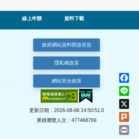
線上申辦
資料下載
政府網站資料開放宣告
隱私權政策
Fa
網站安全政策
Lin
X
更新日期：2026-08-06 14:50:51.0
Plu
累積瀏覽人次：477468769
Pri