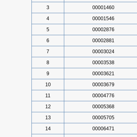
3
00001460
4
00001546
5
00002876
6
00002881
7
00003024
8
00003538
9
00003621
10
00003679
11
00004776
12
00005368
13
00005705
14
00006471