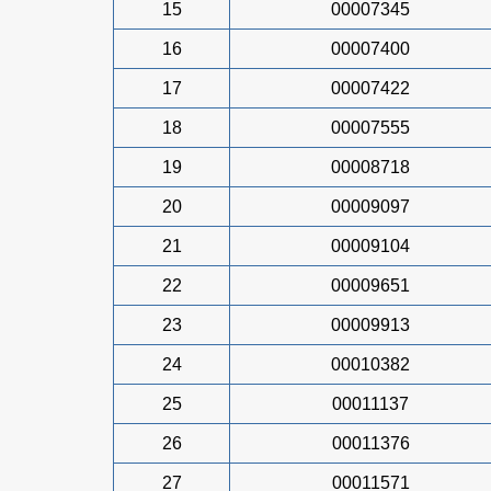
15
00007345
16
00007400
17
00007422
18
00007555
19
00008718
20
00009097
21
00009104
22
00009651
23
00009913
24
00010382
25
00011137
26
00011376
27
00011571