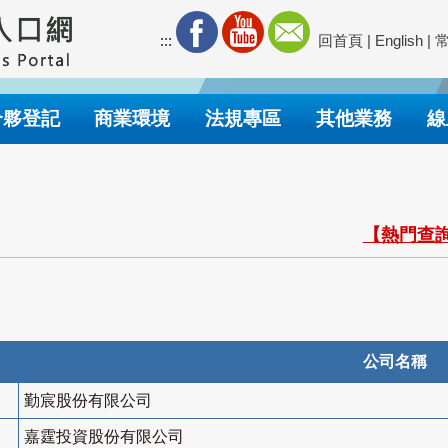
:::
回首頁
|
English
|
合夥登記
商業環境
法規專區
其他業務
線
【熱門查詢
公司名稱
勤宸股份有限公司
嘉霆投資股份有限公司