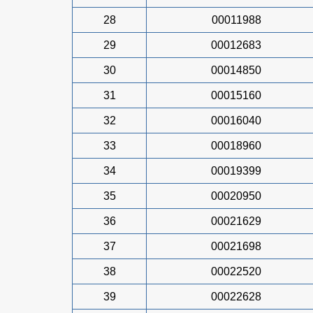
28
00011988
29
00012683
30
00014850
31
00015160
32
00016040
33
00018960
34
00019399
35
00020950
36
00021629
37
00021698
38
00022520
39
00022628