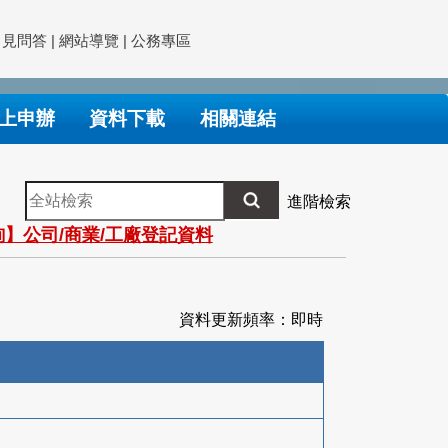
常見問答
|
網站導覽
|
公務專區
上申辦
資料下載
相關連結
全
進階檢索
站
】公司/商業/工廠登記資料
檢
索
資料更新頻率：即時