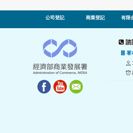
公司登記
商業登記
有限
諮詢