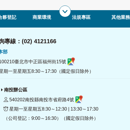
合夥登記
商業環境
法規專區
其他業務
專線：(02) 4121166
署本部
100210臺北市中正區福州街15號
星期一至星期五8:30～17:30（國定假日除外）
南投辦公區
540202南投縣南投市省府路4號
星期一至星期五8:30～12:30 | 13:30～17:30
（公司登記：9:00～16:30）（國定假日除外）