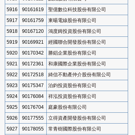
5916
90161619
聖億數位科技股份有限公司
5917
90161759
東暘電線股份有限公司
5918
90167120
鴻度鉧投資股份有限公司
5919
90169921
經國聯合開發股份有限公司
5920
90170342
勝錩企業股份有限公司
5921
90172361
和康國際企業股份有限公司
5922
90172518
綺信不動產仲介股份有限公司
5923
90175347
泊鈞投資股份有限公司
5924
90176084
祥泓投資股份有限公司
5925
90176704
庭豪股份有限公司
5926
90177555
立得資產開發股份有限公司
5927
90178055
常青樹國際股份有限公司