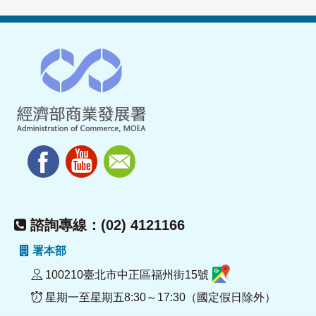
諮詢專線：(02) 4121166
署本部
100210臺北市中正區福州街15號
星期一至星期五8:30～17:30（國定假日除外）