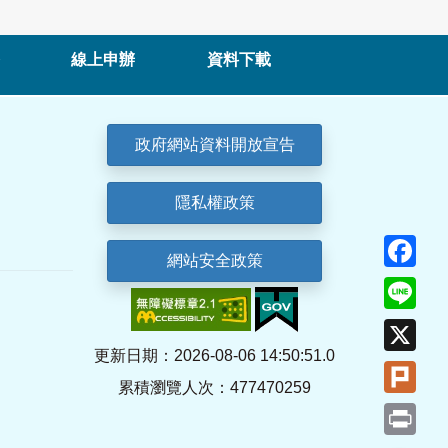
線上申辦
資料下載
政府網站資料開放宣告
隱私權政策
Fa
網站安全政策
Lin
X
更新日期：2026-08-06 14:50:51.0
Plu
累積瀏覽人次：477470259
Pri