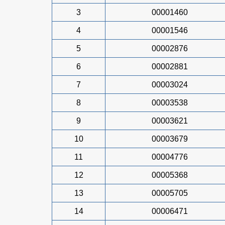
3
00001460
4
00001546
5
00002876
6
00002881
7
00003024
8
00003538
9
00003621
10
00003679
11
00004776
12
00005368
13
00005705
14
00006471