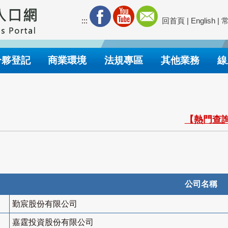
:::
回首頁
|
English
|
合夥登記
商業環境
法規專區
其他業務
線
【熱門查詢
公司名稱
勤宸股份有限公司
嘉霆投資股份有限公司