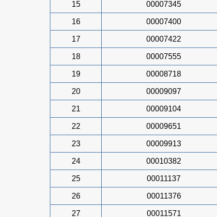
15
00007345
16
00007400
17
00007422
18
00007555
19
00008718
20
00009097
21
00009104
22
00009651
23
00009913
24
00010382
25
00011137
26
00011376
27
00011571