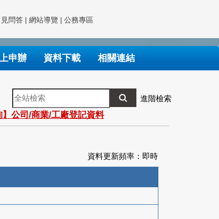
常見問答
|
網站導覽
|
公務專區
上申辦
資料下載
相關連結
全
進階檢索
站
】公司/商業/工廠登記資料
檢
索
資料更新頻率：即時