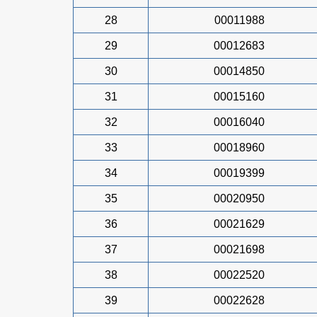
28
00011988
29
00012683
30
00014850
31
00015160
32
00016040
33
00018960
34
00019399
35
00020950
36
00021629
37
00021698
38
00022520
39
00022628