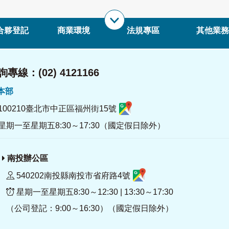
合夥登記
商業環境
法規專區
其他業務
專線：(02) 4121166
署本部
100210臺北市中正區福州街15號
星期一至星期五8:30～17:30（國定假日除外）
南投辦公區
540202南投縣南投市省府路4號
星期一至星期五8:30～12:30 | 13:30～17:30
（公司登記：9:00～16:30）（國定假日除外）