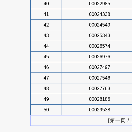
40
00022985
41
00024338
42
00024549
43
00025343
44
00026574
45
00026976
46
00027497
47
00027546
48
00027763
49
00028186
50
00029538
[第一頁 /