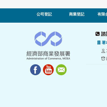
公司登記
商業登記
有限
諮詢