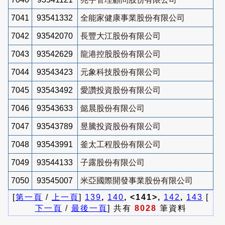
7041
93541332
全能家健康事業股份有限公司
7042
93542070
長豐大江股份有限公司
7043
93542629
龍港控股股份有限公司
7044
93543423
元象科技股份有限公司
7045
93543492
愛讚投資股份有限公司
7046
93543633
懿晨股份有限公司
7047
93543789
昱騰投資股份有限公司
7048
93543991
釜太工程股份有限公司
7049
93544133
子露股份有限公司
7050
93545007
米亞國際開發事業股份有限公司
[
第一頁
/
上一頁
]
139
,
140
, <141>,
142
,
143
[
下一頁
/
最後一頁
] 共有
8028
筆資料