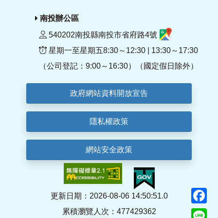
南投辦公區
540202南投縣南投市省府路4號
星期一至星期五8:30～12:30 | 13:30～17:30
（公司登記：9:00～16:30）（國定假日除外）
政府網站資料開放宣告
隱私權政策
網站安全政策
F
更新日期：2026-08-06 14:50:51.0
累積瀏覽人次：477429362
Li