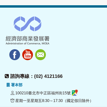
諮詢專線：(02) 4121166
署本部
100210臺北市中正區福州街15號
星期一至星期五8:30～17:30（國定假日除外）