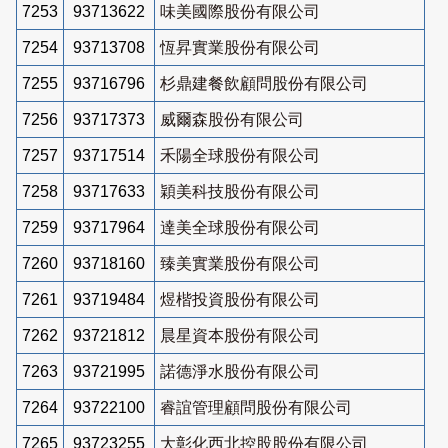
7253
93713622
味美國際股份有限公司
7254
93713708
恆昇實業股份有限公司
7255
93716796
杉鼎建餐飲顧問股份有限公司
7256
93717373
威爾森股份有限公司
7257
93717514
禾陽全球股份有限公司
7258
93717633
穎美科技股份有限公司
7259
93717964
達美全球股份有限公司
7260
93718160
臻美實業股份有限公司
7261
93719484
煜楷投資股份有限公司
7262
93721812
晨星資本股份有限公司
7263
93721995
諾德淨水股份有限公司
7264
93722100
睿誼管理顧問股份有限公司
7265
93723255
大彰化西北控股股份有限公司