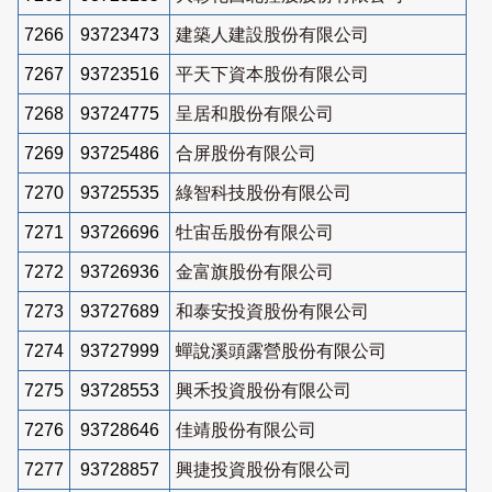
7266
93723473
建築人建設股份有限公司
7267
93723516
平天下資本股份有限公司
7268
93724775
呈居和股份有限公司
7269
93725486
合屏股份有限公司
7270
93725535
綠智科技股份有限公司
7271
93726696
牡宙岳股份有限公司
7272
93726936
金富旗股份有限公司
7273
93727689
和泰安投資股份有限公司
7274
93727999
蟬說溪頭露營股份有限公司
7275
93728553
興禾投資股份有限公司
7276
93728646
佳靖股份有限公司
7277
93728857
興捷投資股份有限公司