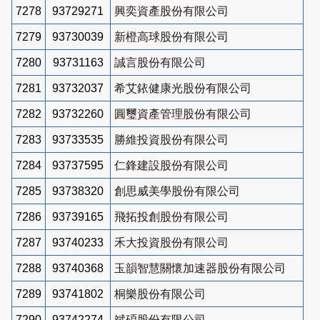
7278
93729271
興奕資產股份有限公司
7279
93730039
新橙高球股份有限公司
7280
93731163
誠言股份有限公司
7281
93732037
希艾銥健康光股份有限公司
7282
93732260
圓璽資產管理股份有限公司
7283
93733535
勝維投資股份有限公司
7284
93737595
仁鋒建設股份有限公司
7285
93738320
創思威美學股份有限公司
7286
93739165
飛拓投創股份有限公司
7287
93740233
禾大投資股份有限公司
7288
93740368
玉韻智慧關懷加速器股份有限公司
7289
93741802
桐樂股份有限公司
7290
93742274
斌碩股份有限公司