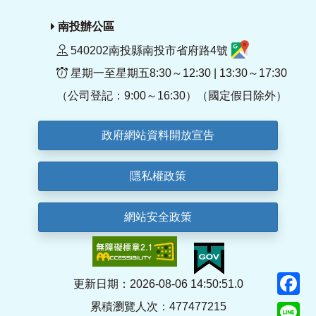
南投辦公區
540202南投縣南投市省府路4號
星期一至星期五8:30～12:30 | 13:30～17:30
（公司登記：9:00～16:30）（國定假日除外）
政府網站資料開放宣告
隱私權政策
網站安全政策
F
更新日期：2026-08-06 14:50:51.0
累積瀏覽人次：477477215
Li