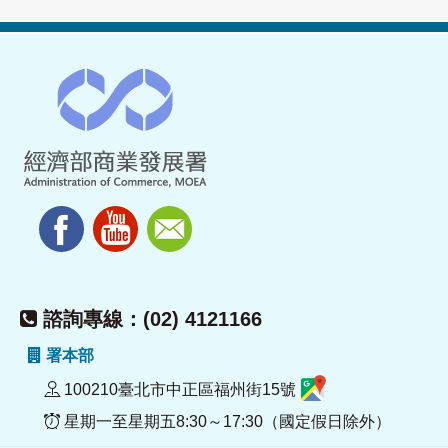
諮詢專線：(02) 4121166
署本部
100210臺北市中正區福州街15號
星期一至星期五8:30～17:30（國定假日除外）