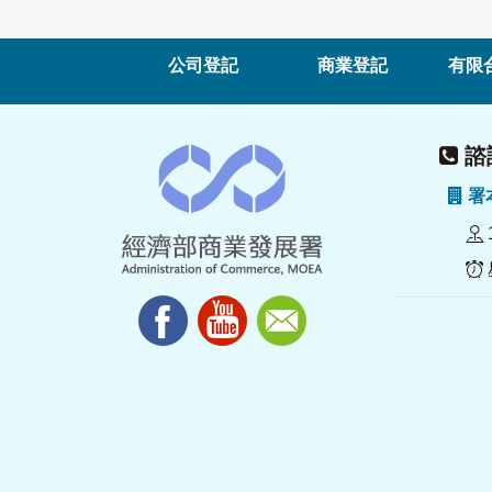
公司登記
商業登記
有限
諮詢