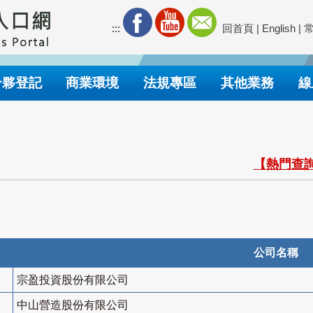
:::
回首頁
|
English
|
合夥登記
商業環境
法規專區
其他業務
線
【熱門查詢
公司名稱
宗盈投資股份有限公司
中山營造股份有限公司