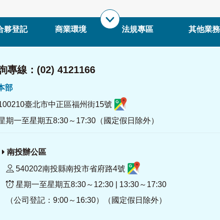
合夥登記
商業環境
法規專區
其他業務
專線：(02) 4121166
署本部
100210臺北市中正區福州街15號
星期一至星期五8:30～17:30（國定假日除外）
南投辦公區
540202南投縣南投市省府路4號
星期一至星期五8:30～12:30 | 13:30～17:30
（公司登記：9:00～16:30）（國定假日除外）