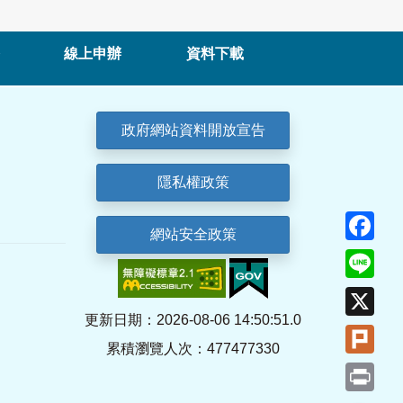
線上申辦
資料下載
政府網站資料開放宣告
隱私權政策
Fa
網站安全政策
Lin
X
更新日期：2026-08-06 14:50:51.0
Plu
累積瀏覽人次：477477330
Pri