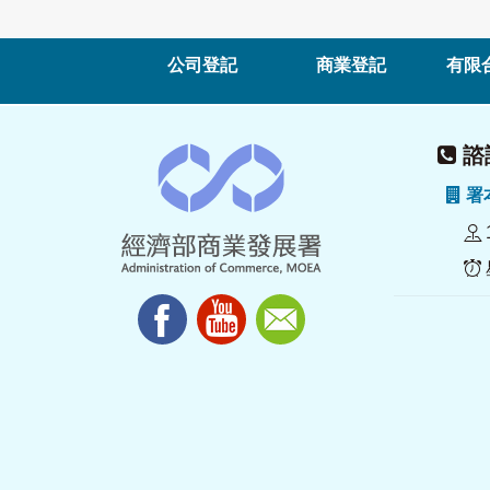
公司登記
商業登記
有限
諮詢