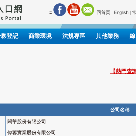
:::
回首頁
|
English
|
合夥登記
商業環境
法規專區
其他業務
線
【熱門查詢
公司名稱
閎華股份有限公司
偉蓉實業股份有限公司