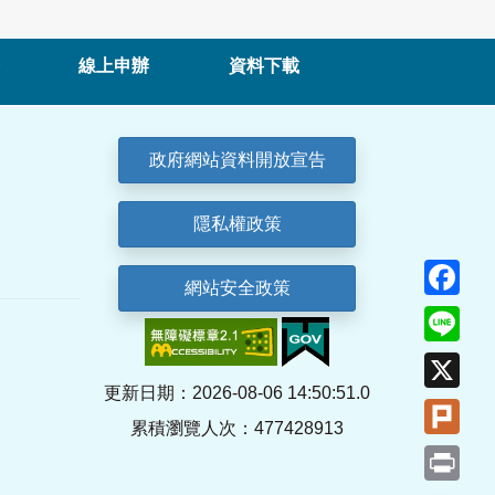
線上申辦
資料下載
政府網站資料開放宣告
隱私權政策
Fa
網站安全政策
Lin
X
更新日期：2026-08-06 14:50:51.0
Plu
累積瀏覽人次：477428913
Pri