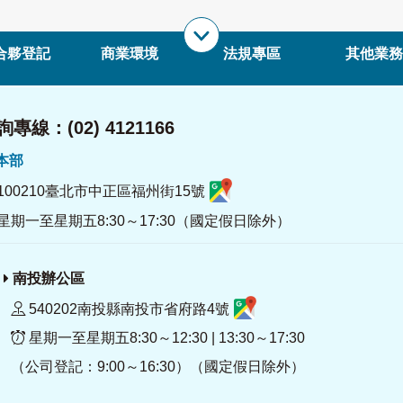
合夥登記
商業環境
法規專區
其他業務
專線：(02) 4121166
署本部
100210臺北市中正區福州街15號
星期一至星期五8:30～17:30（國定假日除外）
南投辦公區
540202南投縣南投市省府路4號
星期一至星期五8:30～12:30 | 13:30～17:30
（公司登記：9:00～16:30）（國定假日除外）