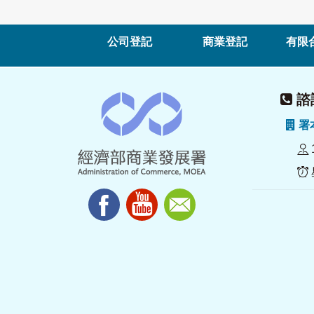
公司登記
商業登記
有限
諮詢