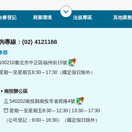
合夥登記
商業環境
法規專區
其他業務
專線：(02) 4121166
署本部
100210臺北市中正區福州街15號
星期一至星期五8:30～17:30（國定假日除外）
南投辦公區
540202南投縣南投市省府路4號
星期一至星期五8:30～12:30 | 13:30～17:30
（公司登記：9:00～16:30）（國定假日除外）