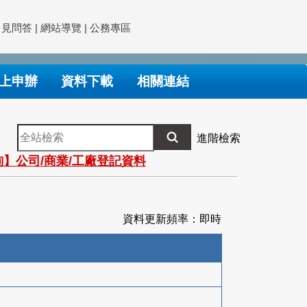
常見問答
|
網站導覽
|
公務專區
上申辦
資料下載
相關連結
全
進階檢索
站
】公司/商業/工廠登記資料
檢
索
資料更新頻率：即時