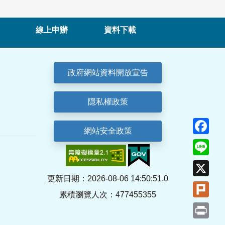
線上申辦
資料下載
政府網站資料開放宣告
隱私權政策
Fa
網站安全政策
Lin
X
更新日期：2026-08-06 14:50:51.0
Plu
累積瀏覽人次：477455355
Pri