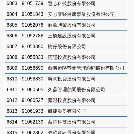
6803
91051739
慧芯科技股份有限公司
6804
91051843
安心智醫健康事業股份有限公司
6805
91052076
昶豪興業股份有限公司
6806
91052786
三橋建設股份有限公司
6807
91053390
樹仔股份有限公司
6808
91055833
阿謹投資股份有限公司
6809
91056690
藍海策略營銷管理顧問股份有限公司
6810
91058830
吳黃投資股份有限公司
6811
91060505
久鼎管理顧問股份有限公司
6812
91060527
蓁澄投資股份有限公司
6813
91061933
研捷股份有限公司
6814
91062139
薪苒科技股份有限公司
6815
91062362
攸你資訊股份有限公司