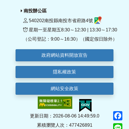
南投辦公區
540202南投縣南投市省府路4號
星期一至星期五8:30～12:30 | 13:30～17:30
（公司登記：9:00～16:30）（國定假日除外）
政府網站資料開放宣告
隱私權政策
網站安全政策
F
更新日期：2026-08-06 14:49:59.0
累積瀏覽人次：477426891
Li