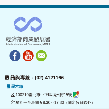
諮詢專線：(02) 4121166
署本部
100210臺北市中正區福州街15號
星期一至星期五8:30～17:30（國定假日除外）