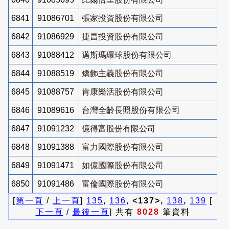
6841
91086701
張家投資股份有限公司
6842
91086929
捷昌投資股份有限公司
6843
91088412
邁斯瑪環球股份有限公司
6844
91088519
矯飾主義股份有限公司
6845
91088757
肯康樂活股份有限公司
6846
91089616
台灣全齡長照股份有限公司
6847
91091232
億得富股份有限公司
6848
91091388
富力國際股份有限公司
6849
91091471
如億國際股份有限公司
6850
91091486
富倫國際股份有限公司
[
第一頁
/
上一頁
]
135
,
136
, <137>,
138
,
139
[
下一頁
/
最後一頁
] 共有
8028
筆資料