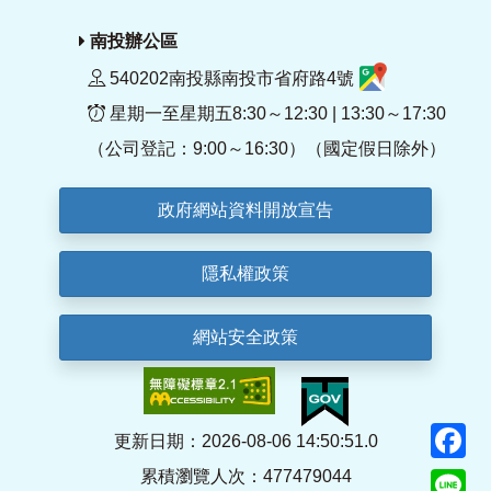
南投辦公區
540202南投縣南投市省府路4號
星期一至星期五8:30～12:30 | 13:30～17:30
（公司登記：9:00～16:30）（國定假日除外）
政府網站資料開放宣告
隱私權政策
網站安全政策
F
更新日期：2026-08-06 14:50:51.0
累積瀏覽人次：477479044
Li