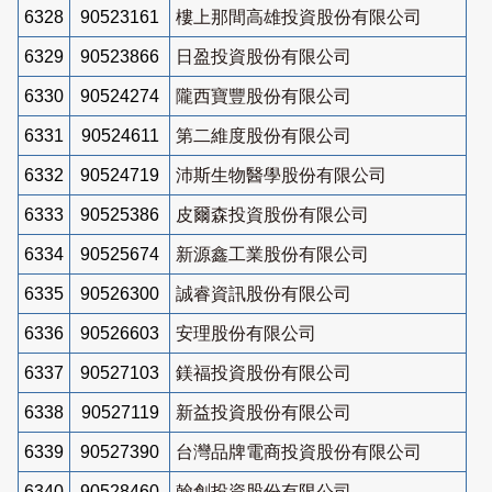
6328
90523161
樓上那間高雄投資股份有限公司
6329
90523866
日盈投資股份有限公司
6330
90524274
隴西寶豐股份有限公司
6331
90524611
第二維度股份有限公司
6332
90524719
沛斯生物醫學股份有限公司
6333
90525386
皮爾森投資股份有限公司
6334
90525674
新源鑫工業股份有限公司
6335
90526300
誠睿資訊股份有限公司
6336
90526603
安理股份有限公司
6337
90527103
鎂福投資股份有限公司
6338
90527119
新益投資股份有限公司
6339
90527390
台灣品牌電商投資股份有限公司
6340
90528460
翰創投資股份有限公司