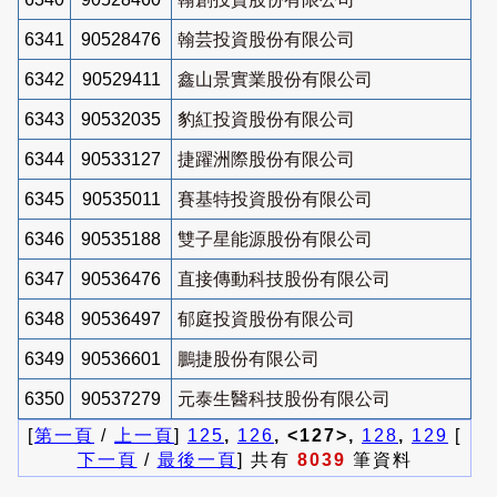
6341
90528476
翰芸投資股份有限公司
6342
90529411
鑫山景實業股份有限公司
6343
90532035
豹紅投資股份有限公司
6344
90533127
捷躍洲際股份有限公司
6345
90535011
賽基特投資股份有限公司
6346
90535188
雙子星能源股份有限公司
6347
90536476
直接傳動科技股份有限公司
6348
90536497
郁庭投資股份有限公司
6349
90536601
鵬捷股份有限公司
6350
90537279
元泰生醫科技股份有限公司
[
第一頁
/
上一頁
]
125
,
126
, <127>,
128
,
129
[
下一頁
/
最後一頁
] 共有
8039
筆資料