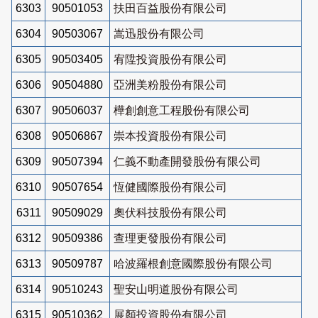
6303
90501053
扶田百益股份有限公司
6304
90503067
嵩迅股份有限公司
6305
90503405
宥陞投資股份有限公司
6306
90504880
亞洲美粉股份有限公司
6307
90506037
樺創創意工程股份有限公司
6308
90506867
崇本投資股份有限公司
6309
90507394
仁義不動產開發股份有限公司
6310
90507654
恆健國際股份有限公司
6311
90509029
奧伏科技股份有限公司
6312
90509386
查理更發股份有限公司
6313
90509787
哈波羅根創意國際股份有限公司
6314
90510243
聖安山明道股份有限公司
6315
90510362
展顏投資股份有限公司