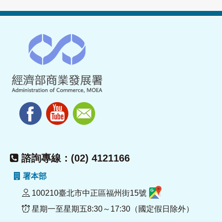
諮詢專線：(02) 4121166
署本部
100210臺北市中正區福州街15號
星期一至星期五8:30～17:30（國定假日除外）