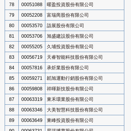
78
00051088
曜盈投資股份有限公司
79
00052208
富瑞啇股份有限公司
80
00053570
詣展股份有限公司
81
00053706
旭盛建設股份有限公司
82
00055205
久埔投資股份有限公司
83
00056719
天睿智能科技股份有限公司
84
00057816
承炘業股份有限公司
85
00059271
韜旭運動行銷股份有限公司
86
00059808
祥暉新技股份有限公司
87
00063319
東禾環業股份有限公司
88
00063346
大美智慧科技股份有限公司
89
00063649
東峰投資股份有限公司
90
00063731
星諾博寬股份有限公司