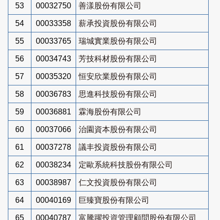
53
00032750
善漾股份有限公司
54
00033358
薪承投資股份有限公司
55
00033765
瑞城實業股份有限公司
56
00034743
芳技科材股份有限公司
57
00035320
恒安欣業股份有限公司
58
00036783
思進科技股份有限公司
59
00036881
霖海股份有限公司
60
00037066
治園資本股份有限公司
61
00037278
議丰投資股份有限公司
62
00038234
定歐系統科技股份有限公司
63
00038987
仁文投資股份有限公司
64
00040169
巨臻寶股份有限公司
65
00040787
富騰躍投資管理顧問股份有限公司