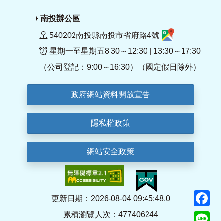
南投辦公區
540202南投縣南投市省府路4號
星期一至星期五8:30～12:30 | 13:30～17:30
（公司登記：9:00～16:30）（國定假日除外）
政府網站資料開放宣告
隱私權政策
網站安全政策
F
更新日期：2026-08-04 09:45:48.0
累積瀏覽人次：477406244
Li