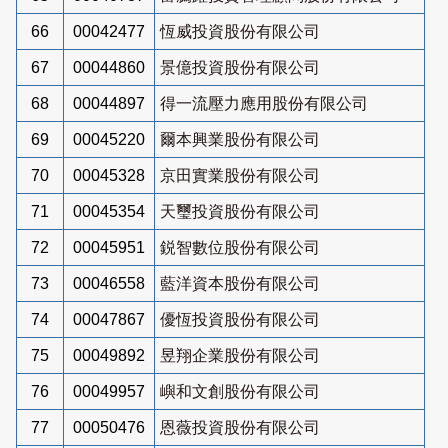
66
00042477
恆威投資股份有限公司
67
00044860
景億投資股份有限公司
68
00044897
得一流壓力應用股份有限公司
69
00045220
爾本興業股份有限公司
70
00045328
京田實業股份有限公司
71
00045354
天璽投資股份有限公司
72
00045951
鋭智數位股份有限公司
73
00046558
藍洋資本股份有限公司
74
00047867
優恆投資股份有限公司
75
00049892
昱翔企業股份有限公司
76
00049957
嶼和文創股份有限公司
77
00050476
恩薇投資股份有限公司