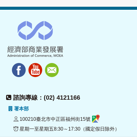
諮詢專線：(02) 4121166
署本部
100210臺北市中正區福州街15號
星期一至星期五8:30～17:30（國定假日除外）