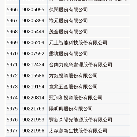
5966
90205095
傑閔股份有限公司
5967
90205399
祿元股份有限公司
5968
90205449
茂全股份有限公司
5969
90206209
元土智能科技股份有限公司
5970
90207592
露坑股份有限公司
5971
90212434
台夠力應急處理股份有限公司
5972
90215586
方鈺投資股份有限公司
5973
90219154
寬兆五金股份有限公司
5974
90220814
冠翔和投資股份有限公司
5975
90221763
陽明興股份有限公司
5976
90221953
豐新森陽光能源股份有限公司
5977
90221996
太歐創新生技股份有限公司