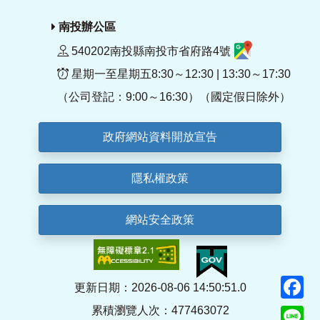
南投辦公區
540202南投縣南投市省府路4號
星期一至星期五8:30～12:30 | 13:30～17:30
（公司登記：9:00～16:30）（國定假日除外）
政府網站資料開放宣告
隱私權政策
網站安全政策
F
更新日期：2026-08-06 14:50:51.0
累積瀏覽人次：477463072
Li