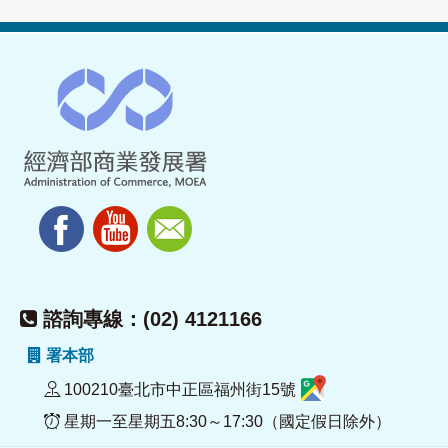
諮詢專線：(02) 4121166
署本部
100210臺北市中正區福州街15號
星期一至星期五8:30～17:30（國定假日除外）