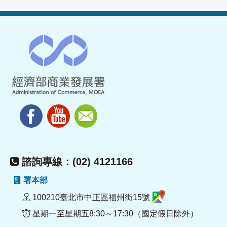
諮詢專線：(02) 4121166
署本部
100210臺北市中正區福州街15號
星期一至星期五8:30～17:30（國定假日除外）