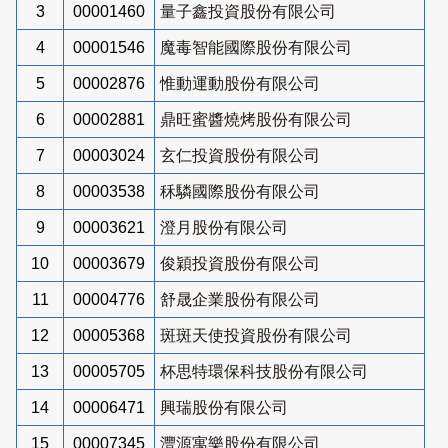
3
00001460
量子鑫投資股份有限公司
4
00001546
魔毒智能國際股份有限公司
5
00002876
惟動運動股份有限公司
6
00002881
鼎旺蜜醬燒烤股份有限公司
7
00003024
玄仁投資股份有限公司
8
00003538
秝驎國際股份有限公司
9
00003621
澄月股份有限公司
10
00003679
俊穎投資股份有限公司
11
00004776
舒晟企業股份有限公司
12
00005368
斑斑天使投資股份有限公司
13
00005705
杯思特環保科技股份有限公司
14
00006471
興瑞股份有限公司
15
00007345
灃源寓樂股份有限公司