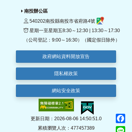
南投辦公區
540202南投縣南投市省府路4號
星期一至星期五8:30～12:30 | 13:30～17:30
（公司登記：9:00～16:30）（國定假日除外）
政府網站資料開放宣告
隱私權政策
網站安全政策
F
更新日期：2026-08-06 14:50:51.0
累積瀏覽人次：477457389
Li