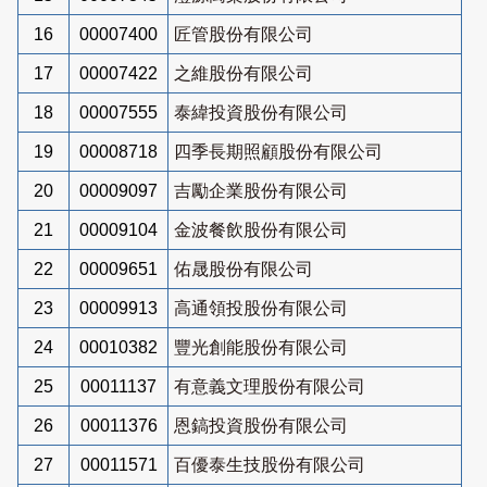
16
00007400
匠管股份有限公司
17
00007422
之維股份有限公司
18
00007555
泰緯投資股份有限公司
19
00008718
四季長期照顧股份有限公司
20
00009097
吉勵企業股份有限公司
21
00009104
金波餐飲股份有限公司
22
00009651
佑晟股份有限公司
23
00009913
高通領投股份有限公司
24
00010382
豐光創能股份有限公司
25
00011137
有意義文理股份有限公司
26
00011376
恩鎬投資股份有限公司
27
00011571
百優泰生技股份有限公司